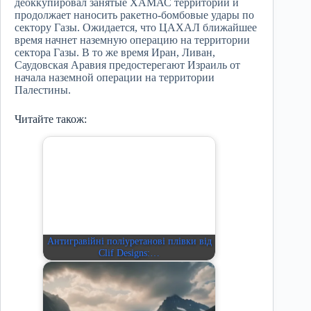
деоккупировал занятые ХАМАС территории и
продолжает наносить ракетно-бомбовые удары по
сектору Газы. Ожидается, что ЦАХАЛ ближайшее
время начнет наземную операцию на территории
сектора Газы. В то же время Иран, Ливан,
Саудовская Аравия предостерегают Израиль от
начала наземной операции на территории
Палестины.
Читайте також:
Антигравійні поліуретанові плівки від
Clif Designs:…