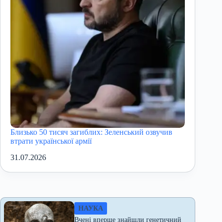
Близько 50 тисяч загиблих: Зеленський озвучив
втрати української армії
31.07.2026
НАУКА
Вчені вперше знайшли генетичний