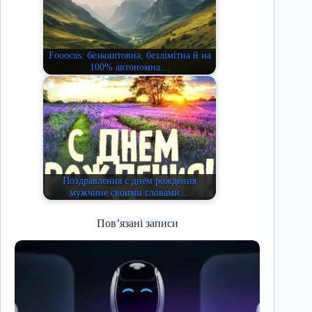
Fooocus: безкоштовна, безлімітна й на
100% автономна…
Поздравления с днем рождения
мужчине своими словами…
Пов’язані записи