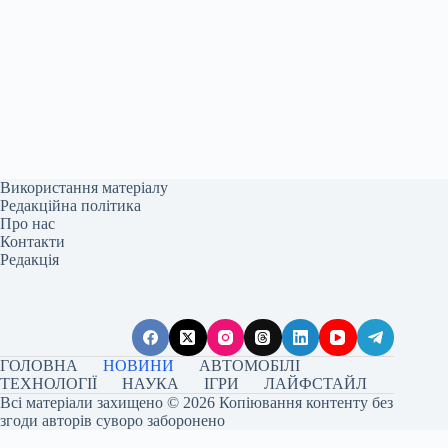
Використання матеріалу
Редакційна політика
Про нас
Контакти
Редакція
ГОЛОВНА
НОВИНИ
АВТОМОБІЛІ
ТЕХНОЛОГІЇ
НАУКА
ІГРИ
ЛАЙФСТАЙЛ
Всі матеріали захищено © 2026 Копіювання контенту без
згоди авторів суворо заборонено