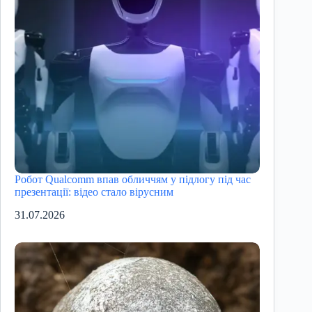
Робот Qualcomm впав обличчям у підлогу під час
презентації: відео стало вірусним
31.07.2026