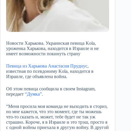
Новости Харькова. Украинская певица Kola,
уроженка Харькова, находится в Израиле и не
имеет возможности покинуть страну
Певица из Харькова Анастасия Прудиус
,
известная по псевдониму Kola, находится в
Израиле, где объявлена война.
Об этом певица сообщила в своем Instagram,
передает
“Думка”
.
“Меня просила моя команда не выходить в сториз,
но мне кажется, что это момент, где ты можешь
что-то сказать и, может, тебе будет не так уж
страшно. Короче, я в Израиле и это трэш, просто я
с одной войны приехала в другую войну. В другой