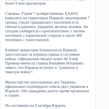
более 9 млн просмотров.
Справка. Утром 7 октября боевики ХАМАС
ворвались на территорию Израиля, оккупировав 7
громад. Среди гражданского населения есть
убитые и раненые, украдены десятки человек. На
сегодня сообщается о приблизительно 1 тысячи
погибших с израильской стороны и около 400
погибших с палестинской.
Кабинет министров безопасности Израиля
проголосовал за перевод страны в состояние
войны. Официально введен пункт 40 Алеф.
Премьер-министр страны Беньямин Нетаньяху
заявил, что Израиль вступает в “длинную и
тяжелую войну”.
Министерство иностранных дел Украины
официально подтвердило гибель двух украинок в
Израиле. Обе гражданки долгое время проживали
в стране.
По состоянию на 9 октября Израиль