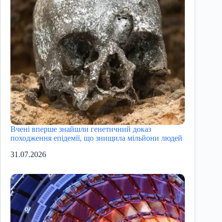
Вчені вперше знайшли генетичний доказ
походження епідемії, що знищила мільйони людей
31.07.2026