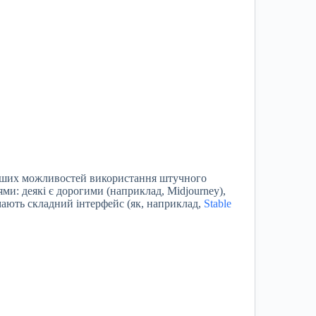
авіших можливостей використання штучного
ми: деякі є дорогими (наприклад, Midjourney),
 мають складний інтерфейс (як, наприклад,
Stable