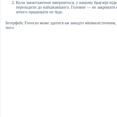
Коли завантаження завершиться, у вашому браузері відк
переходити до найцікавішого. Головне — не закривати 
нічого працювати не буде.
Інтерфейс Fooocus може здатися аж занадто мінімалістичним, 
чого.