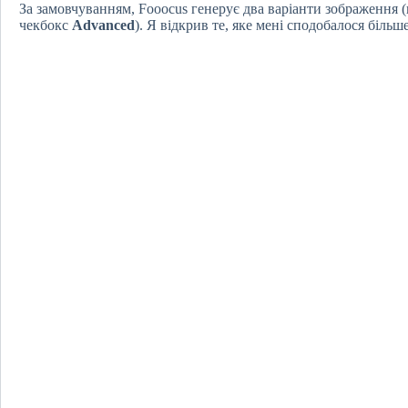
За замовчуванням, Fooocus генерує два варіанти зображення 
чекбокс
Advanced
). Я відкрив те, яке мені сподобалося більше