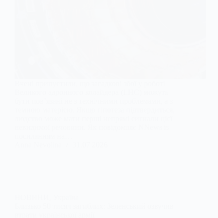
Вчені припустили, що загадкові збої у роботі
Великого адронного колайдера (LHC) можуть
бути пов’язані не з технічними проблемами, а з
темною матерією. Якщо гіпотеза підтвердиться,
людство може мати перші непрямі сигнали цієї
невидимої речовини. Як повідомляє NNews із
посиланням на…
Anna Nevolina
31.07.2026
НОВИНИ
,
Україна
Близько 50 тисяч загиблих: Зеленський озвучив
втрати української армії