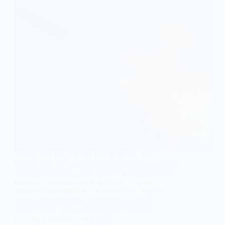
Німецький оборонний концерн Rheinmetall
оголосив про будівництво одного з найбільших
і найсучасніших у світі заводів із виробництва
пороху та модульних метальних зарядів.
Масштабний проєкт має суттєво збільшити
випуск компонентів для артилерійських
боєприпасів, які залишаються критично
важливими для країн НАТО та…