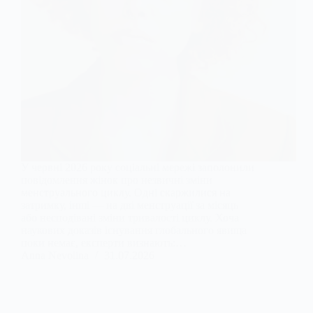
У червні 2026 року соціальні мережі заполонили
повідомлення жінок про незвичні зміни
менструального циклу. Одні скаржилися на
затримку, інші — на дві менструації за місяць
або несподівані зміни тривалості циклу. Хоча
наукових доказів існування глобального явища
поки немає, експерти визнають:…
Anna Nevolina
31.07.2026