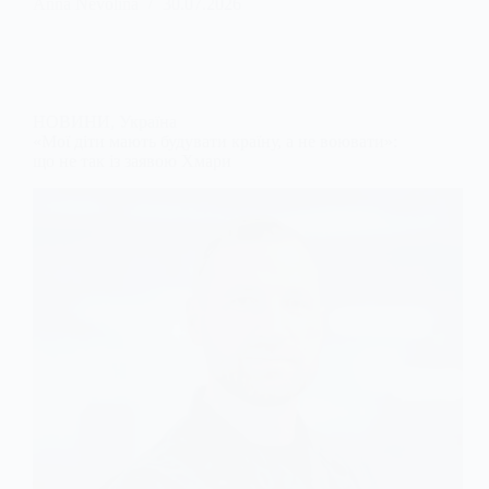
Anna Nevolina
30.07.2026
НОВИНИ
,
Україна
«Мої діти мають будувати країну, а не воювати»:
що не так із заявою Хмари