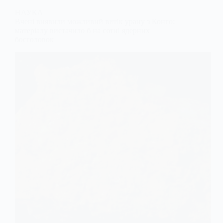
НАУКА
Вчені виявили можливий витік урану з Конго:
матеріалу вистачило б на сотні ядерних
боєголовок