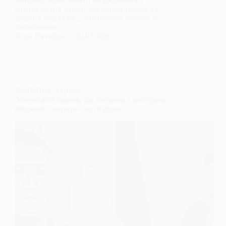
гіперзвуковій авіації, космічній техніці та
ядерній енергетиці, повідомляє NNews із
посиланням…
Anna Nevolina
29.07.2026
НОВИНИ
,
Україна
Зеленський заявив, що питання з міністром
оборони «закрито»: що відомо