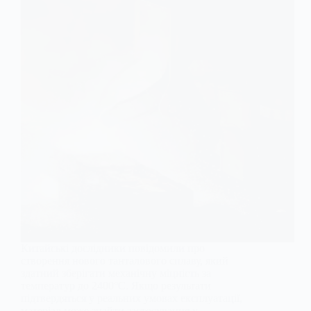
Китайські дослідники повідомили про
створення нового танталового сплаву, який
здатний зберігати механічну міцність за
температур до 2400°C. Якщо результати
підтвердяться у реальних умовах експлуатації,
матеріал може знайти застосування у