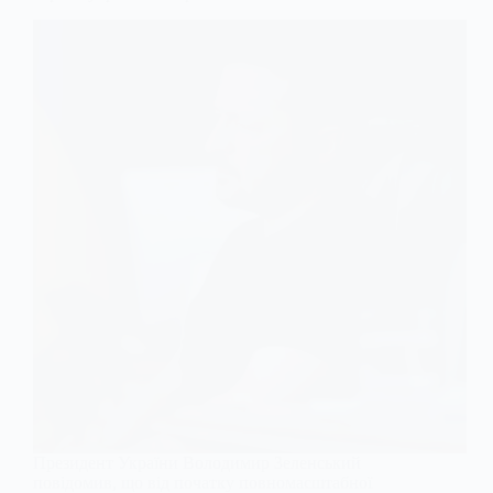
Президент України Володимир Зеленський
повідомив, що від початку повномасштабної