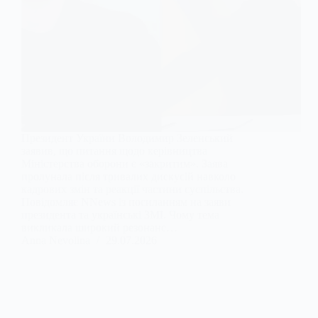
Президент України Володимир Зеленський
заявив, що питання щодо керівництва
Міністерства оборони є «закритим». Заява
пролунала після тривалих дискусій навколо
кадрових змін та реакції частини суспільства.
Повідомляє NNews із посиланням на заяви
президента та українські ЗМІ. Чому тема
викликала широкий резонанс…
Anna Nevolina
29.07.2026