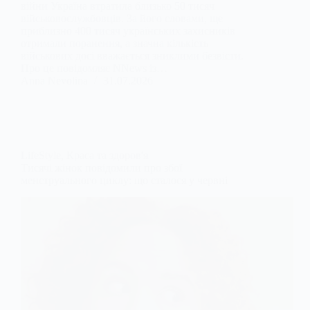
війни Україна втратила близько 50 тисяч
військовослужбовців. За його словами, ще
приблизно 400 тисяч українських захисників
отримали поранення, а значна кількість
військових досі вважається зниклими безвісти.
Про це повідомляє NNews із…
Anna Nevolina
31.07.2026
LifeStyle
,
Краса та здоров'я
Тисячі жінок повідомили про збої
менструального циклу: що сталося у червні