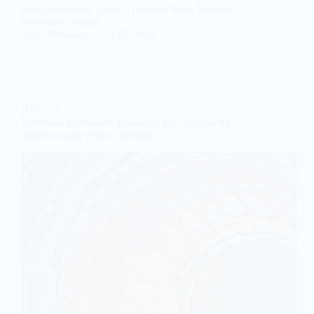
муміфікованих тілах із півночі Чилі. Рештки
належать людям,…
Anna Nevolina
31.07.2026
НАУКА
Великий адронний колайдер міг випадково
знайти сліди темної матерії