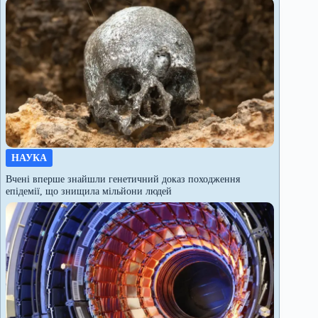
НАУКА
Вчені вперше знайшли генетичний доказ походження
епідемії, що знищила мільйони людей