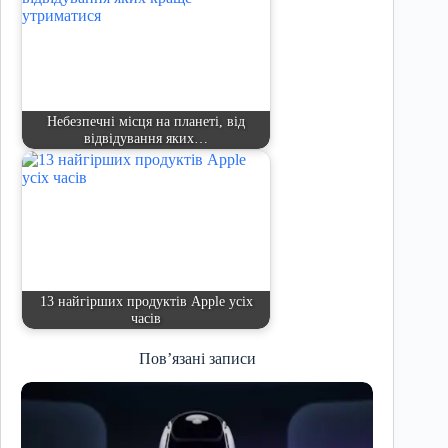
Небезпечні місця на планеті, від
відвідування яких…
13 найгірших продуктів Apple усіх
часів
Пов’язані записи