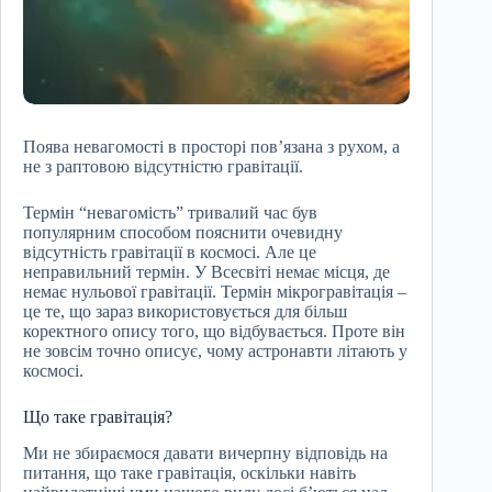
Поява невагомості в просторі пов’язана з рухом, а
не з раптовою відсутністю гравітації.
Термін “невагомість” тривалий час був
популярним способом пояснити очевидну
відсутність гравітації в космосі. Але це
неправильний термін. У Всесвіті немає місця, де
немає нульової гравітації. Термін мікрогравітація –
це те, що зараз використовується для більш
коректного опису того, що відбувається. Проте він
не зовсім точно описує, чому астронавти літають у
космосі.
Що таке гравітація?
Ми не збираємося давати вичерпну відповідь на
питання, що таке гравітація, оскільки навіть