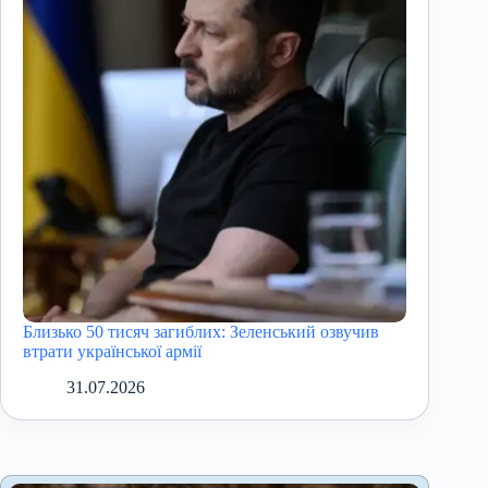
Близько 50 тисяч загиблих: Зеленський озвучив
втрати української армії
31.07.2026