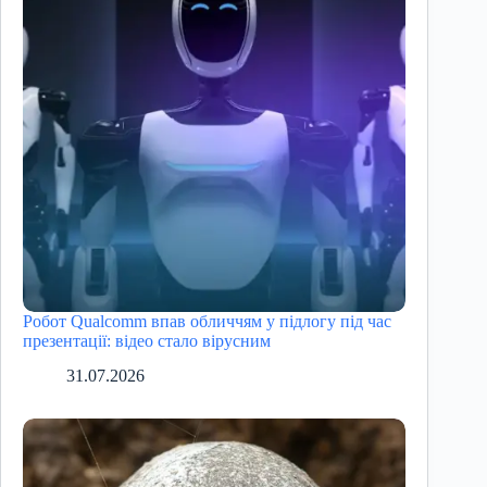
Робот Qualcomm впав обличчям у підлогу під час
презентації: відео стало вірусним
31.07.2026