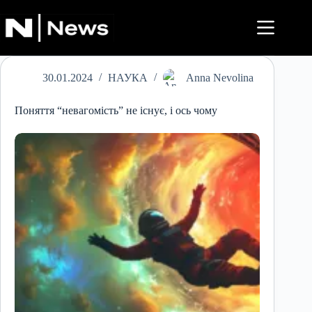
Перейти
до
вмісту
30.01.2024
НАУКА
Anna Nevolina
Поняття “невагомість” не існує, і ось чому