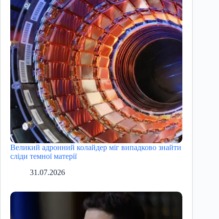
Великий адронний колайдер міг випадково знайти
сліди темної матерії
31.07.2026