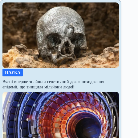
НАУКА
Вчені вперше знайшли генетичний доказ походження
епідемії, що знищила мільйони людей