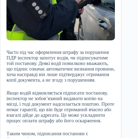
Часто під час оформлення штрафу за порушення
ПДР інспектор запитує водія, чи підписуватиме
той постанову. Деякі водії помилково вважають,
що підпис означає автоматичне визнання провини,
хоча насправді він лише підтверджує отримання
копії документа, а не згоду з порушенням.
Якщо водій відмовляється підписати постанову,
інспектор не зобов’язаний видавати копію на
місці, і тоді документ надсилається поштою. Проте
немає гарантії, що він буде отриманий вчасно або
взагалі дійде до адресата. Це може ускладнити
процес оплати штрафу або його оскарження.
Таким чином, підписання постанови є