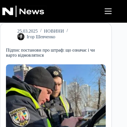
Перейти
до
вмісту
25.03.2025
НОВИНИ
Ігор Шевченко
Підпис постанови про штраф: що означає і чи
варто відмовлятися