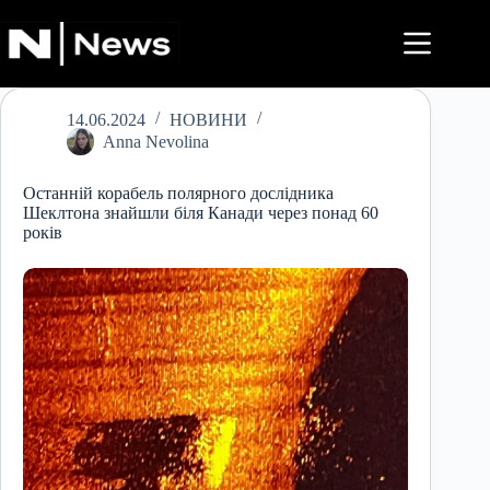
Перейти
до
вмісту
14.06.2024
НОВИНИ
Anna Nevolina
Останній корабель полярного дослідника
Шеклтона знайшли біля Канади через понад 60
років