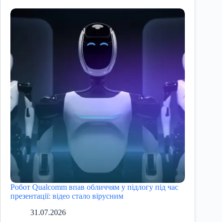
Робот Qualcomm впав обличчям у підлогу під час
презентації: відео стало вірусним
31.07.2026