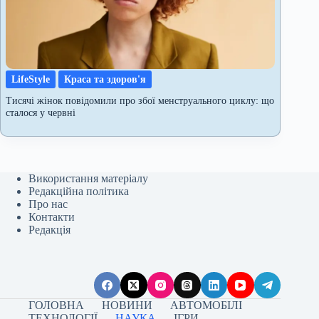
LifeStyle
Краса та здоров'я
Тисячі жінок повідомили про збої менструального циклу: що
сталося у червні
Використання матеріалу
Редакційна політика
Про нас
Контакти
Редакція
ГОЛОВНА
НОВИНИ
АВТОМОБІЛІ
ТЕХНОЛОГІЇ
НАУКА
ІГРИ