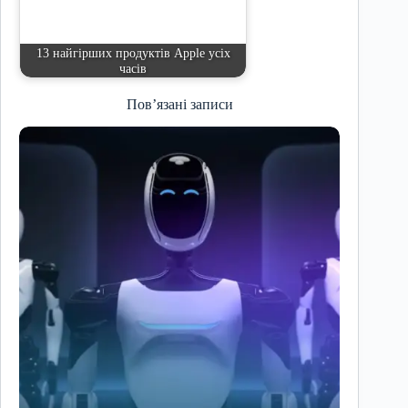
13 найгірших продуктів Apple усіх
часів
Пов’язані записи