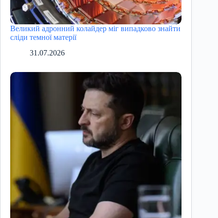
Великий адронний колайдер міг випадково знайти
сліди темної матерії
31.07.2026