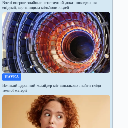
Вчені вперше знайшли генетичний доказ походження
епідемії, що знищила мільйони людей
НАУКА
Великий адронний колайдер міг випадково знайти сліди
темної матерії