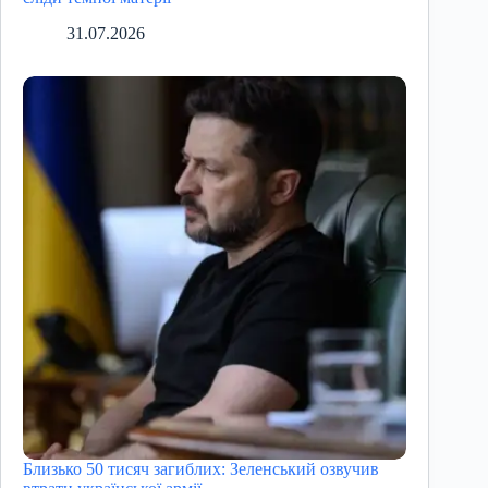
31.07.2026
Близько 50 тисяч загиблих: Зеленський озвучив