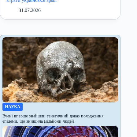
втрати української армії
31.07.2026
НАУКА
Вчені вперше знайшли генетичний доказ походження
епідемії, що знищила мільйони людей