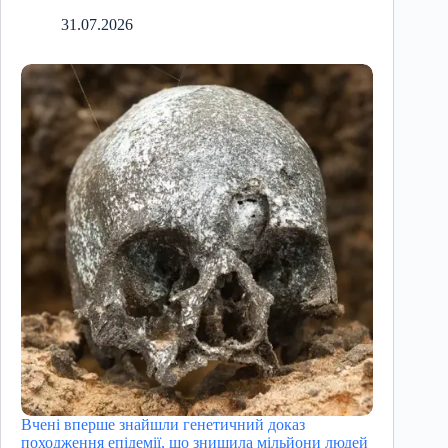
31.07.2026
Вчені вперше знайшли генетичний доказ
походження епідемії, що знищила мільйони людей