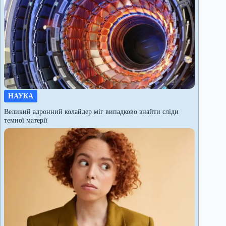
НАУКА
Великий адронний колайдер міг випадково знайти сліди
темної матерії