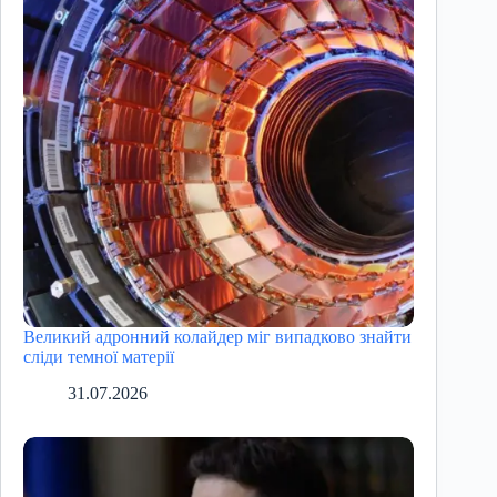
Великий адронний колайдер міг випадково знайти
сліди темної матерії
31.07.2026