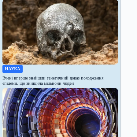
НАУКА
Вчені вперше знайшли генетичний доказ походження
епідемії, що знищила мільйони людей