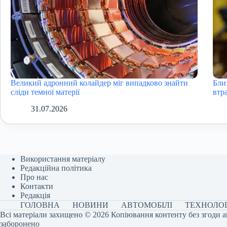
Великий адронний колайдер міг випадково знайти
Бли
сліди темної матерії
втра
31.07.2026
Використання матеріалу
Редакційна політика
Про нас
Контакти
Редакція
ГОЛОВНА
НОВИНИ
АВТОМОБІЛІ
ТЕХНОЛОГ
Всі матеріали захищено © 2026 Копіювання контенту без згоди а
заборонено