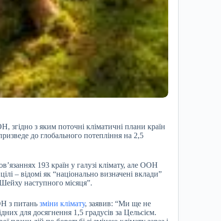
Н, згідно з яким поточні кліматичні плани країн
призведе до глобального потепління на 2,5
в’язаннях 193 країн у галузі клімату, але ООН
цілі – відомі як “національно визначені вклади”
Шейху наступного місяця”.
ОН з питань
зміни клімату
, заявив: “Ми ще не
дних для досягнення 1,5 градусів за Цельсієм.