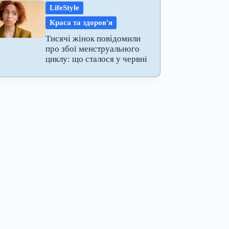
LifeStyle
Краса та здоров'я
Тисячі жінок повідомили
про збої менструального
циклу: що сталося у червні