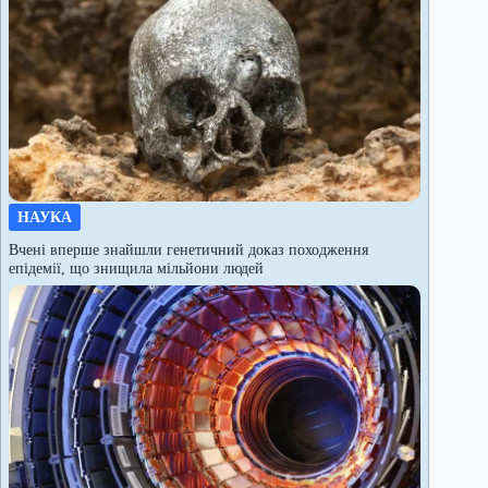
НАУКА
Вчені вперше знайшли генетичний доказ походження
епідемії, що знищила мільйони людей