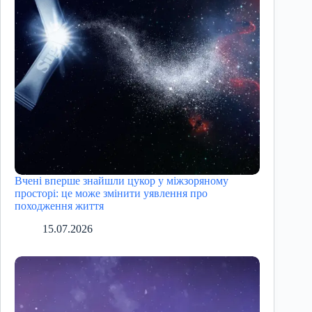
Вчені вперше знайшли цукор у міжзоряному
просторі: це може змінити уявлення про
походження життя
15.07.2026