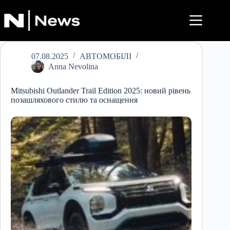
Перейти
до
вмісту
07.08.2025
АВТОМОБІЛІ
Anna Nevolina
Mitsubishi Outlander Trail Edition 2025: новий рівень
позашляхового стилю та оснащення