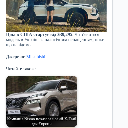
Ціна в США стартує від $39,295
. Чи з’явиться
модель в Україні з аналогічним оснащенням, поки
що невідомо.
Джерело
:
Mitsubishi
Читайте також:
Компанія Nissan показала новий X-Trail
для Європи