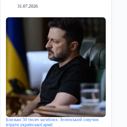
31.07.2026
Близько 50 тисяч загиблих: Зеленський озвучив
втрати української армії