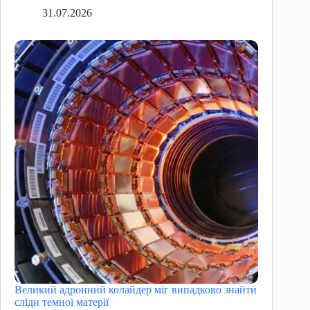
31.07.2026
Великий адронний колайдер міг випадково знайти
сліди темної матерії