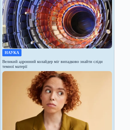
НАУКА
Великий адронний колайдер міг випадково знайти сліди
темної матерії