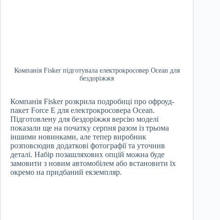
Компанія Fisker підготувала електрокросовер Ocean для
бездоріжжя
Компанія Fisker розкрила подробиці про офроуд-
пакет Force E для електрокросовера Ocean.
Підготовлену для бездоріжжя версію моделі
показали ще на початку серпня разом із трьома
іншими новинками, але тепер виробник
розповсюдив додаткові фотографії та уточнив
деталі. Набір позашляхових опцій можна буде
замовити з новим автомобілем або встановити їх
окремо на придбаний екземпляр.