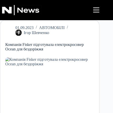
Перейти
до
вмісту
01.09.2023
АВТОМОБІЛІ
Ігор Шевченко
Компанія Fisker підготувала електрокросовер
Ocean для бездоріжжя