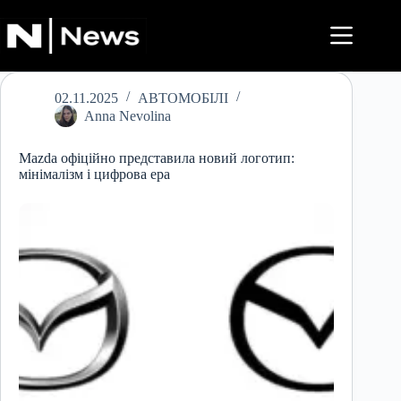
Перейти
до
вмісту
02.11.2025
АВТОМОБІЛІ
Anna Nevolina
Mazda офіційно представила новий логотип:
мінімалізм і цифрова ера