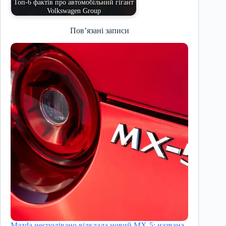
Топ-6 фактів про автомобільний гігант
Volkswagen Group
Пов’язані записи
Mazda несподівано відклала новий MX-5: названа