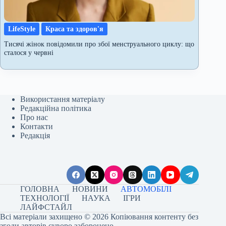
LifeStyle
Краса та здоров'я
Тисячі жінок повідомили про збої менструального циклу: що
сталося у червні
Використання матеріалу
Редакційна політика
Про нас
Контакти
Редакція
ГОЛОВНА
НОВИНИ
АВТОМОБІЛІ
ТЕХНОЛОГІЇ
НАУКА
ІГРИ
ЛАЙФСТАЙЛ
Всі матеріали захищено © 2026 Копіювання контенту без
згоди авторів суворо заборонено