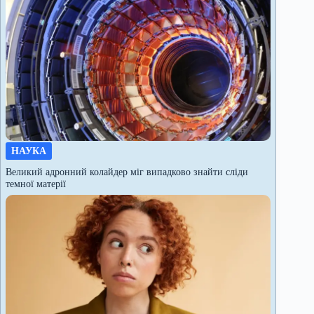
НАУКА
Великий адронний колайдер міг випадково знайти сліди
темної матерії