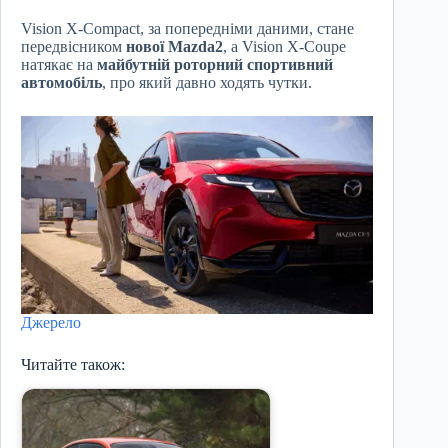
Vision X-Compact, за попередніми даними, стане
передвісником
нової Mazda2
, а Vision X-Coupe
натякає на
майбутній роторний спортивний
автомобіль
, про який давно ходять чутки.
Джерело
Читайте також: