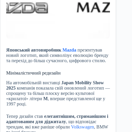
Японський автовиробник
Mazda
презентував
новий логотип, який символізує еволюцію бренду
та перехід до більш сучасного, цифрового стилю.
Мінімалістичний редизайн
На автомобільній виставці
Japan Mobility Show
2025
компанія показала свій оновлений логотип —
спрощену та більш плоску версію культової
«крилатої» літери
M
, вперше представленої ще у
1997 році.
Тепер дизайн став
елегантнішим, стриманішим і
адаптованим для діджиталу
, що відповідає
трендам, які вже раніше обрали
Volkswagen
, BMW