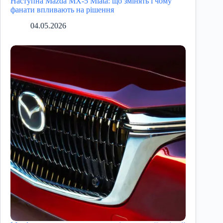
Наступна Mazda MX-5 Miata: що змінять і чому
фанати впливають на рішення
04.05.2026