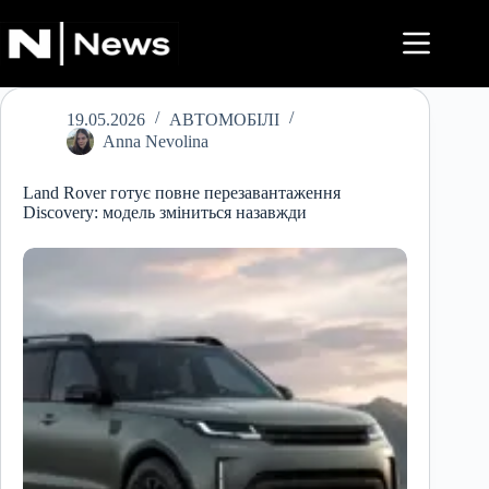
Перейти
до
вмісту
19.05.2026
АВТОМОБІЛІ
Anna Nevolina
Land Rover готує повне перезавантаження
Discovery: модель зміниться назавжди