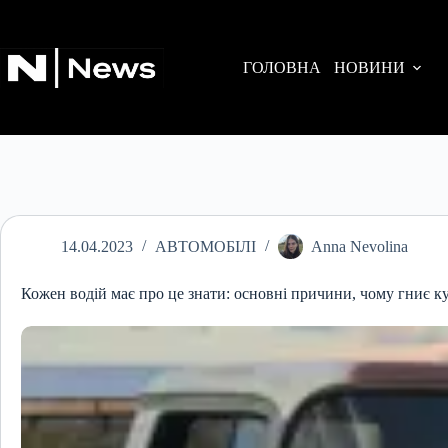
Перейти
до
вмісту
ГОЛОВНА
НОВИНИ
14.04.2023
АВТОМОБІЛІ
Anna Nevolina
Кожен водій має про це знати: основні причини, чому гниє к