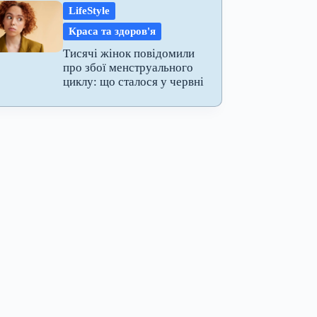
LifeStyle
Краса та здоров'я
Тисячі жінок повідомили
про збої менструального
циклу: що сталося у червні