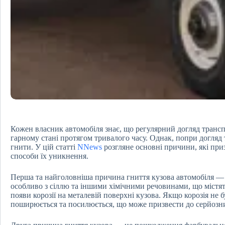
Кожен власник автомобіля знає, що регулярний догляд трансп
гарному стані протягом тривалого часу. Однак, попри догляд 
гнити. У цій статті
NNews
розгляне основні причини, які приз
способи їх уникнення.
Перша та найголовніша причина гниття кузова автомобіля — 
особливо з сіллю та іншими хімічними речовинами, що містят
появи корозії на металевій поверхні кузова. Якщо корозія не 
поширюється та посилюється, що може призвести до серйозни