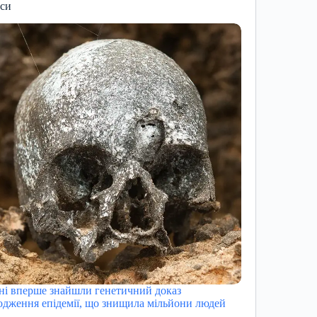
иси
ні вперше знайшли генетичний доказ
одження епідемії, що знищила мільйони людей