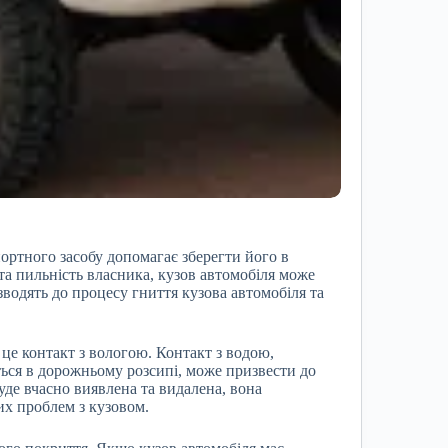
ортного засобу допомагає зберегти його в
та пильність власника, кузов автомобіля може
водять до процесу гниття кузова автомобіля та
це контакт з вологою. Контакт з водою,
ься в дорожньому розсипі, може призвести до
буде вчасно виявлена та видалена, вона
х проблем з кузовом.