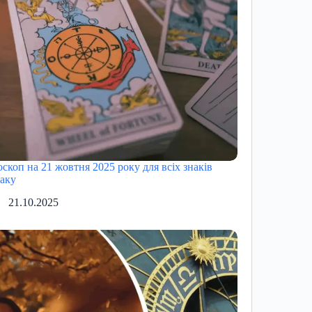
оскоп на 21 жовтня 2025 року для всіх знаків
іаку
21.10.2025