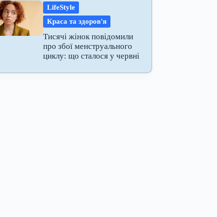
LifeStyle
Краса та здоров'я
Тисячі жінок повідомили
про збої менструального
циклу: що сталося у червні