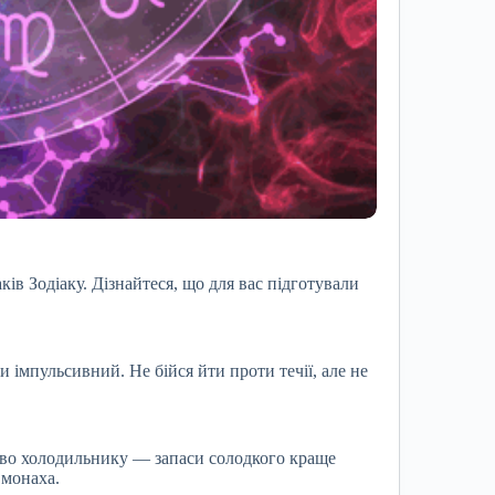
ків Зодіаку. Дізнайтеся, що для вас підготували
 імпульсивний. Не бійся йти проти течії, але не
ливо холодильнику — запаси солодкого краще
 монаха.