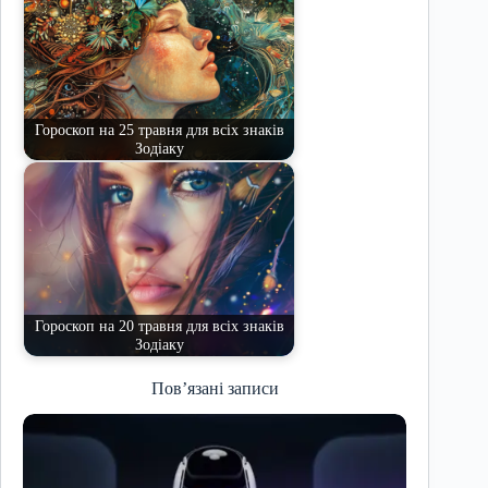
Гороскоп на 25 травня для всіх знаків
Зодіаку
Гороскоп на 20 травня для всіх знаків
Зодіаку
Пов’язані записи