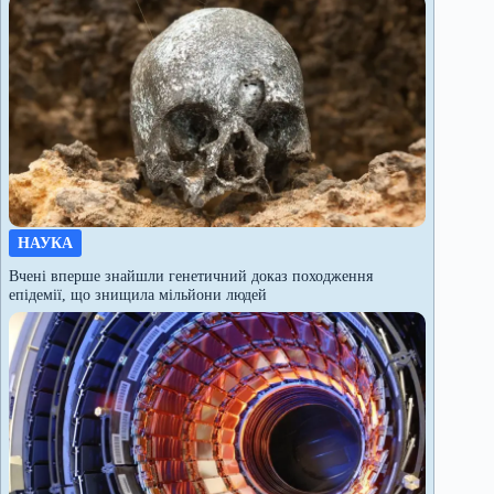
НАУКА
Вчені вперше знайшли генетичний доказ походження
епідемії, що знищила мільйони людей