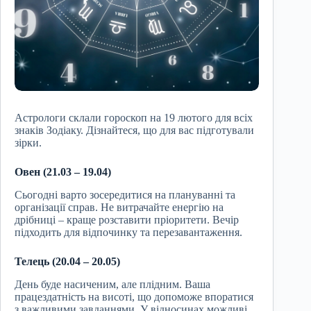
Астрологи склали гороскоп на 19 лютого для всіх
знаків Зодіаку. Дізнайтеся, що для вас підготували
зірки.
Овен (21.03 – 19.04)
Сьогодні варто зосередитися на плануванні та
організації справ. Не витрачайте енергію на
дрібниці – краще розставити пріоритети. Вечір
підходить для відпочинку та перезавантаження.
Телець (20.04 – 20.05)
День буде насиченим, але плідним. Ваша
працездатність на висоті, що допоможе впоратися
з важливими завданнями. У відносинах можливі