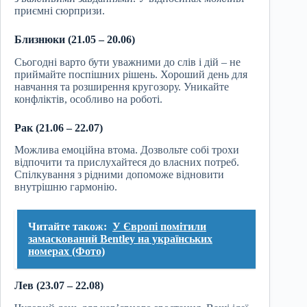
приємні сюрпризи.
Близнюки (21.05 – 20.06)
Сьогодні варто бути уважними до слів і дій – не
приймайте поспішних рішень. Хороший день для
навчання та розширення кругозору. Уникайте
конфліктів, особливо на роботі.
Рак (21.06 – 22.07)
Можлива емоційна втома. Дозвольте собі трохи
відпочити та прислухайтеся до власних потреб.
Спілкування з рідними допоможе відновити
внутрішню гармонію.
Читайте також:
У Європі помітили
замаскований Bentley на українських
номерах (Фото)
Лев (23.07 – 22.08)