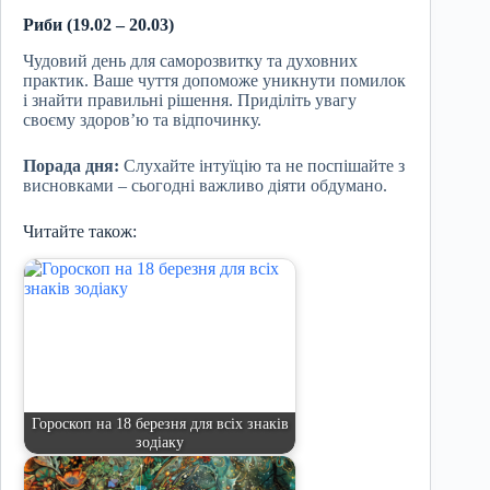
Риби (19.02 – 20.03)
Чудовий день для саморозвитку та духовних
практик. Ваше чуття допоможе уникнути помилок
і знайти правильні рішення. Приділіть увагу
своєму здоров’ю та відпочинку.
Порада дня:
Слухайте інтуїцію та не поспішайте з
висновками – сьогодні важливо діяти обдумано.
Читайте також:
Гороскоп на 18 березня для всіх знаків
зодіаку