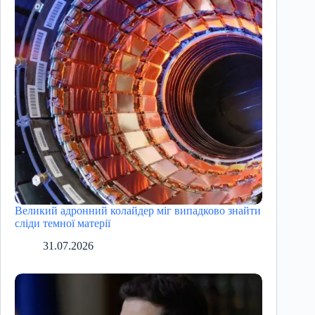
Великий адронний колайдер міг випадково знайти
сліди темної матерії
31.07.2026