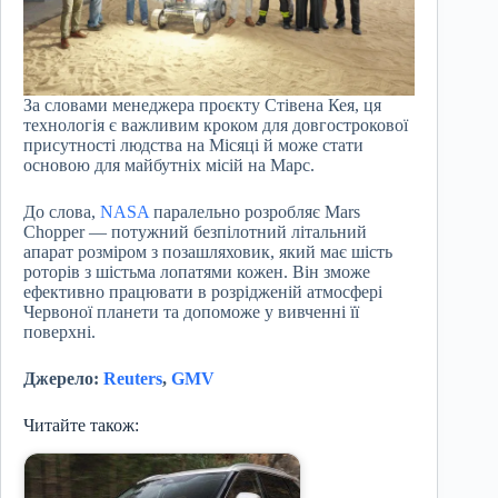
За словами менеджера проєкту Стівена Кея, ця
технологія є важливим кроком для довгострокової
присутності людства на Місяці й може стати
основою для майбутніх місій на Марс.
До слова,
NASA
паралельно розробляє Mars
Chopper — потужний безпілотний літальний
апарат розміром з позашляховик, який має шість
роторів з шістьма лопатями кожен. Він зможе
ефективно працювати в розрідженій атмосфері
Червоної планети та допоможе у вивченні її
поверхні.
Джерело:
Reuters
,
GMV
Читайте також: