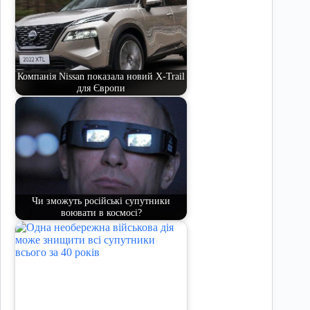
Компанія Nissan показала новий X-Trail
для Європи
Чи зможуть російські супутники
воювати в космосі?