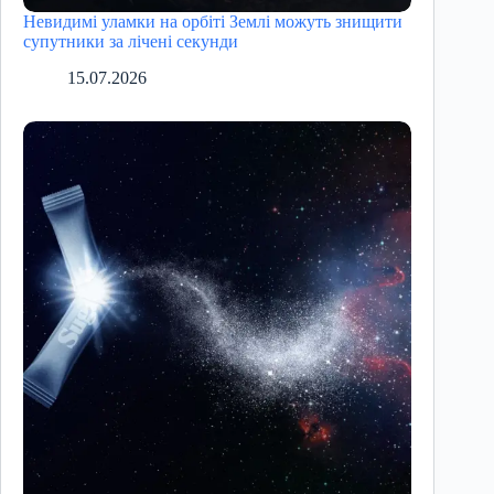
Невидимі уламки на орбіті Землі можуть знищити
супутники за лічені секунди
15.07.2026