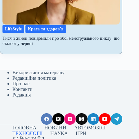
LifeStyle
Краса та здоров'я
Тисячі жінок повідомили про збої менструального циклу: що
сталося у червні
Використання матеріалу
Редакційна політика
Про нас
Контакти
Редакція
ГОЛОВНА
НОВИНИ
АВТОМОБІЛІ
ТЕХНОЛОГІЇ
НАУКА
ІГРИ
ЛАЙФСТАЙЛ