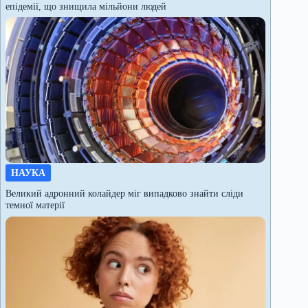
епідемії, що знищила мільйони людей
НАУКА
Великий адронний колайдер міг випадково знайти сліди
темної матерії