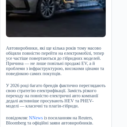
Автовиробники, які ще кілька років тому масово
обіцяли повністю перейти на електромобілі, тепер
усе частіше повертаються до гібридних моделей.
Причина — не лише повільні продажі EV, а й
проблеми з інфраструктурою, високими цінами та
поведінкою самих покупців.
У 2026 році багато брендів фактично переглядають
свою стратегію електрифікації. Замість різкого
переходу на повністю електричні авто компанії
дедалі активніше просувають HEV та PHEV-
моделі — класичні та плагін-гібриди.
повідомляє
NNews
із посиланням на Reuters,
Bloomberg та офіційні заяви автовиробників.