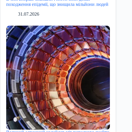
походження епідемії, що знищила мільйони людей
31.07.2026