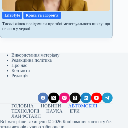
LifeStyle
Краса та здоров'я
Тисячі жінок повідомили про збої менструального циклу: що
сталося у червні
Використання матеріалу
Редакційна політика
Про нас
Контакти
Редакція
ГОЛОВНА
НОВИНИ
АВТОМОБІЛІ
ТЕХНОЛОГІЇ
НАУКА
ІГРИ
ЛАЙФСТАЙЛ
Всі матеріали захищено © 2026 Копіювання контенту без
згоди авторів суворо заборонено