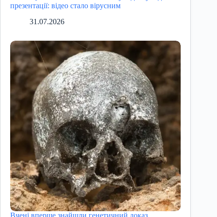
презентації: відео стало вірусним
31.07.2026
Вчені вперше знайшли генетичний доказ