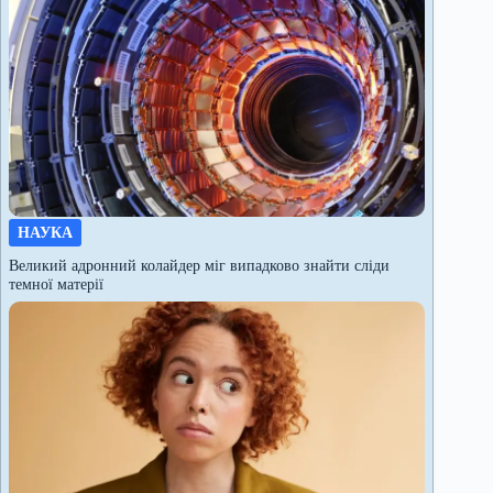
НАУКА
Великий адронний колайдер міг випадково знайти сліди
темної матерії