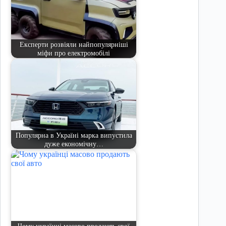
Експерти розвіяли найпопулярніші
міфи про електромобілі
Популярна в Україні марка випустила
дуже економічну…
Чому українці масово продають свої