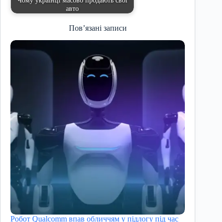
авто
Пов’язані записи
Робот Qualcomm впав обличчям у підлогу під час