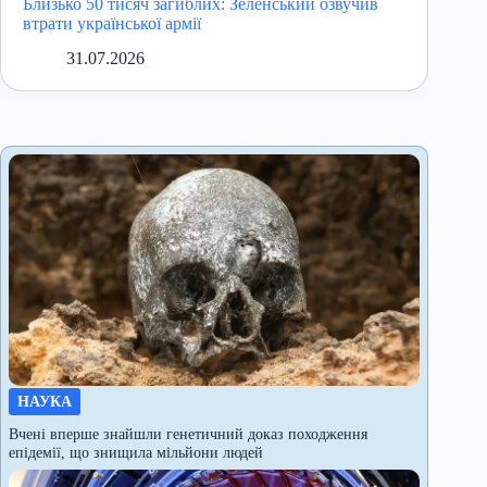
Близько 50 тисяч загиблих: Зеленський озвучив
втрати української армії
31.07.2026
НАУКА
Вчені вперше знайшли генетичний доказ походження
епідемії, що знищила мільйони людей