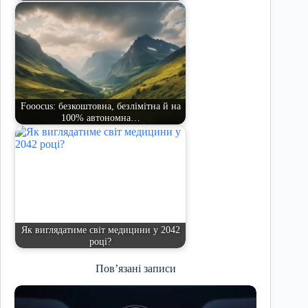
Fooocus: безкоштовна, безлімітна й на
100% автономна…
Як виглядатиме світ медицини у 2042
році?
Пов’язані записи