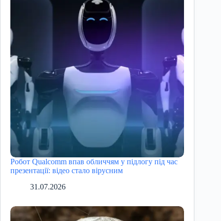
Робот Qualcomm впав обличчям у підлогу під час
презентації: відео стало вірусним
31.07.2026