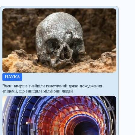
НАУКА
Вчені вперше знайшли генетичний доказ походження
епідемії, що знищила мільйони людей