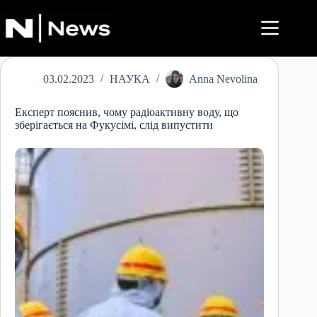
Перейти
до
вмісту
03.02.2023
НАУКА
Anna Nevolina
Експерт пояснив, чому радіоактивну воду, що
зберігається на Фукусімі, слід випустити