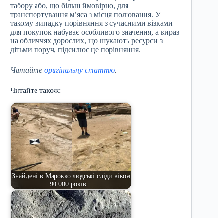
табору або, що більш ймовірно, для
транспортування м’яса з місця полювання. У
такому випадку порівняння з сучасними візками
для покупок набуває особливого значення, а вираз
на обличчях дорослих, що шукають ресурси з
дітьми поруч, підсилює це порівняння.
Читайте
оригінальну статтю
.
Читайте також:
Знайдені в Марокко людські сліди віком
90 000 років…