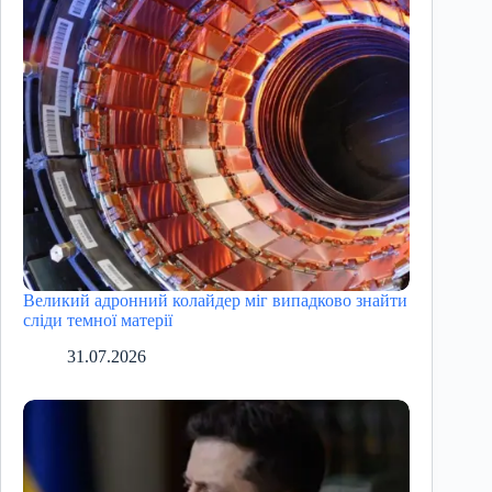
Великий адронний колайдер міг випадково знайти
сліди темної матерії
31.07.2026