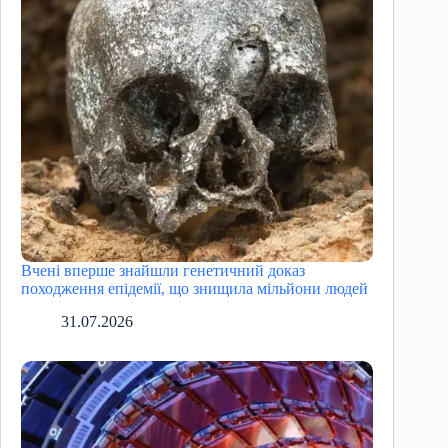
Вчені вперше знайшли генетичний доказ
походження епідемії, що знищила мільйони людей
31.07.2026