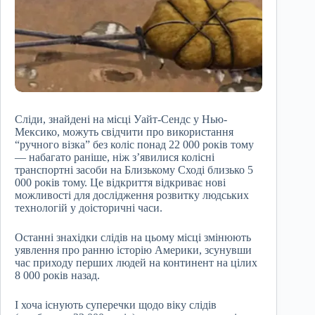
Сліди, знайдені на місці Уайт-Сендс у Нью-
Мексико, можуть свідчити про використання
“ручного візка” без коліс понад 22 000 років тому
— набагато раніше, ніж з’явилися колісні
транспортні засоби на Близькому Сході близько 5
000 років тому. Це відкриття відкриває нові
можливості для дослідження розвитку людських
технологій у доісторичні часи.
Останні знахідки слідів на цьому місці змінюють
уявлення про ранню історію Америки, зсунувши
час приходу перших людей на континент на цілих
8 000 років назад.
І хоча існують суперечки щодо віку слідів