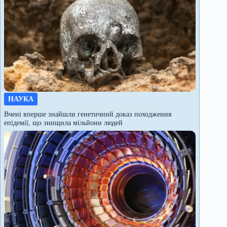
НАУКА
Вчені вперше знайшли генетичний доказ походження
епідемії, що знищила мільйони людей