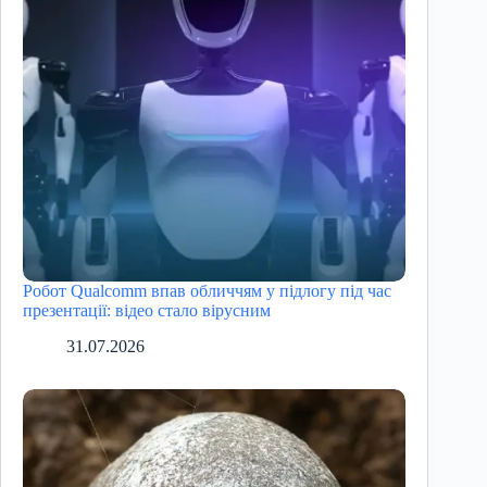
Робот Qualcomm впав обличчям у підлогу під час
презентації: відео стало вірусним
31.07.2026