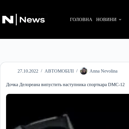
Перейти
до
вмісту
ГОЛОВНА
НОВИНИ
27.10.2022
АВТОМОБІЛІ
Anna Nevolina
Дочка Делореана випустить наступника спорткара DMC-12