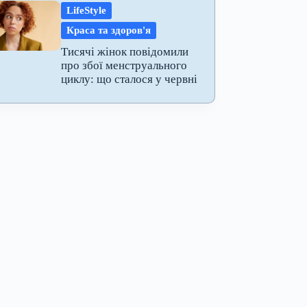
LifeStyle
Краса та здоров'я
Тисячі жінок повідомили
про збої менструального
циклу: що сталося у червні