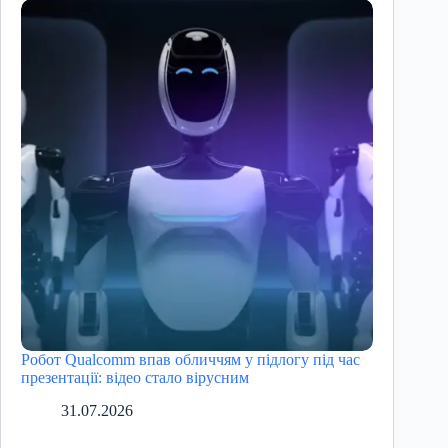
Робот Qualcomm впав обличчям у підлогу під час
презентації: відео стало вірусним
31.07.2026