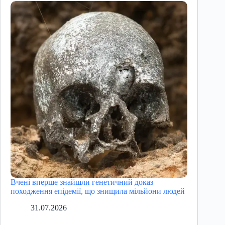
Вчені вперше знайшли генетичний доказ
походження епідемії, що знищила мільйони людей
31.07.2026