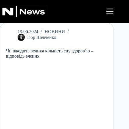
Перейти
до
вмісту
19.06.2024
НОВИНИ
Ігор Шевченко
Чи шкодить велика кількість сну здоров’ю –
відповідь вчених