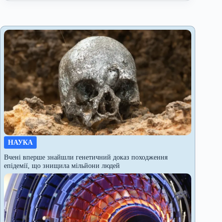
НАУКА
Вчені вперше знайшли генетичний доказ походження
епідемії, що знищила мільйони людей