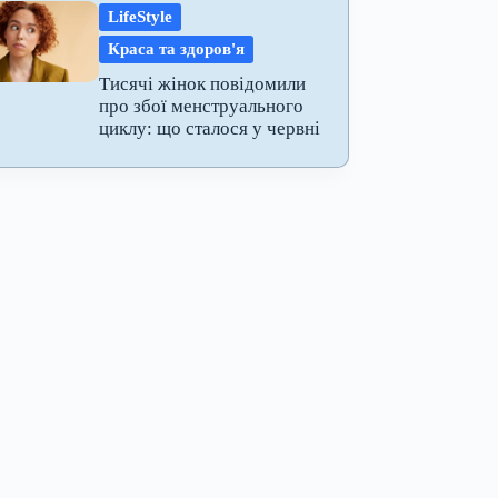
LifeStyle
Краса та здоров'я
Тисячі жінок повідомили
про збої менструального
циклу: що сталося у червні