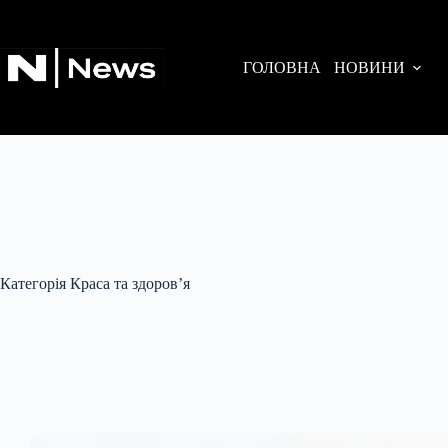
Перейти
до
вмісту
ГОЛОВНА
НОВИНИ
Категорія
Краса та здоров’я