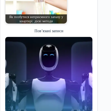
Як позбутися неприємного запаху у
квартирі: дієві методи
Пов’язані записи