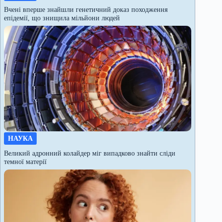
Вчені вперше знайшли генетичний доказ походження
епідемії, що знищила мільйони людей
НАУКА
Великий адронний колайдер міг випадково знайти сліди
темної матерії