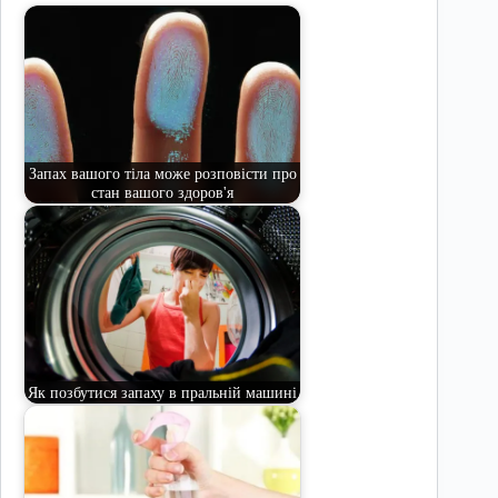
Запах вашого тіла може розповісти про
стан вашого здоров'я
Як позбутися запаху в пральній машині