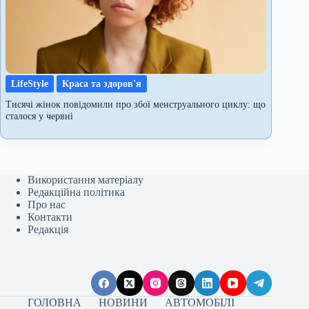
LifeStyle
Краса та здоров'я
Тисячі жінок повідомили про збої менструального циклу: що
сталося у червні
Використання матеріалу
Редакційна політика
Про нас
Контакти
Редакція
ГОЛОВНА
НОВИНИ
АВТОМОБІЛІ