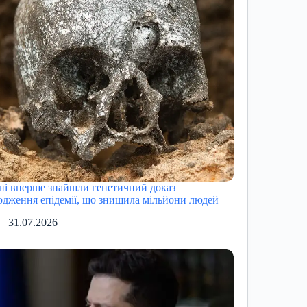
ні вперше знайшли генетичний доказ
одження епідемії, що знищила мільйони людей
31.07.2026