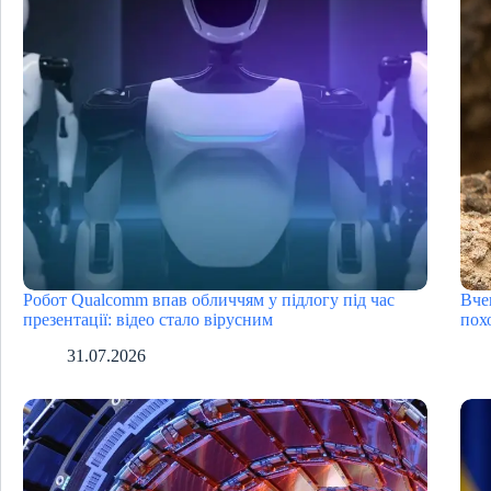
Робот Qualcomm впав обличчям у підлогу під час
Вче
презентації: відео стало вірусним
пох
31.07.2026