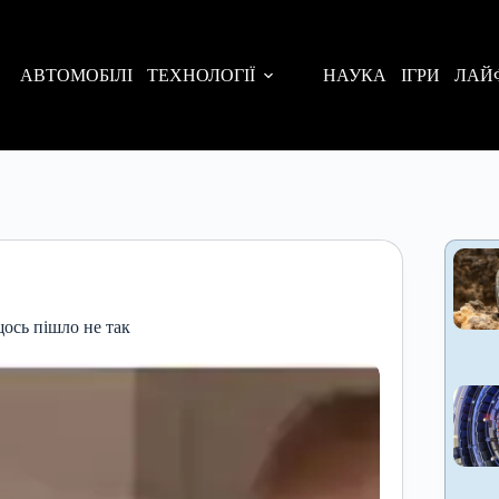
АВТОМОБІЛІ
ТЕХНОЛОГІЇ
НАУКА
ІГРИ
ЛАЙ
щось пішло не так