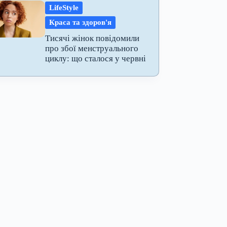
LifeStyle
Краса та здоров'я
Тисячі жінок повідомили
про збої менструального
циклу: що сталося у червні