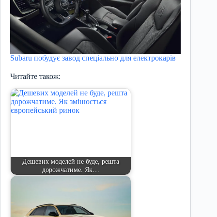
Subaru побудує завод спеціально для електрокарів
Читайте також:
Дешевих моделей не буде, решта
дорожчатиме. Як…