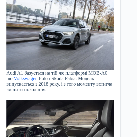
Audi A1 базується на тій же платформі MQB-A0,
що
Volkswagen
Polo і Skoda Fabia. Модель
випускається з 2018 року, і з того моменту встигла
змінити покоління.