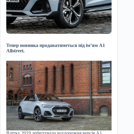
Тепер новинка продаватиметься під ім’ям A1
Allstreet.
Влітку 2019 дебютувала вседорожня версія A1