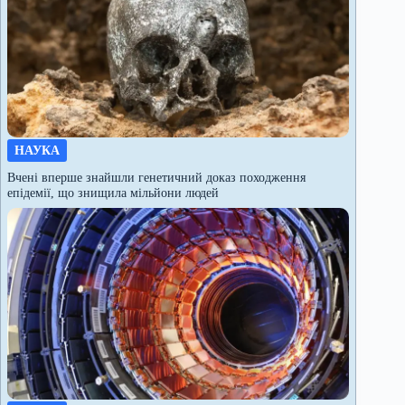
НАУКА
Вчені вперше знайшли генетичний доказ походження
епідемії, що знищила мільйони людей