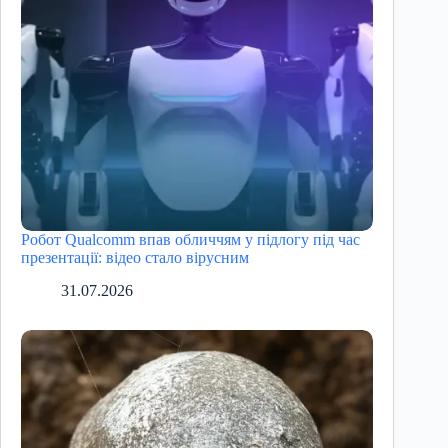
Робот Qualcomm впав обличчям у підлогу під час
презентації: відео стало вірусним
31.07.2026