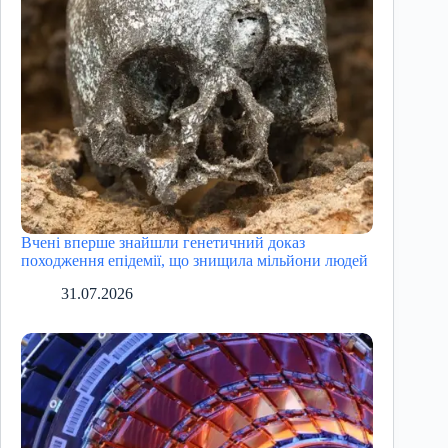
Вчені вперше знайшли генетичний доказ
походження епідемії, що знищила мільйони людей
31.07.2026