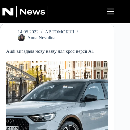
Перейти
до
вмісту
14.05.2022
АВТОМОБІЛІ
Anna Nevolina
Audi вигадала нову назву для крос-версії A1