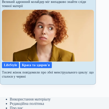
Великий адронний колайдер міг випадково знайти сліди
темної матерії
LifeStyle
Краса та здоров'я
Тисячі жінок повідомили про збої менструального циклу: що
сталося у червні
Використання матеріалу
Редакційна політика
Про нас