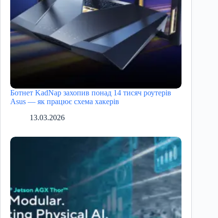
Ботнет KadNap захопив понад 14 тисяч роутерів
Asus — як працює схема хакерів
13.03.2026