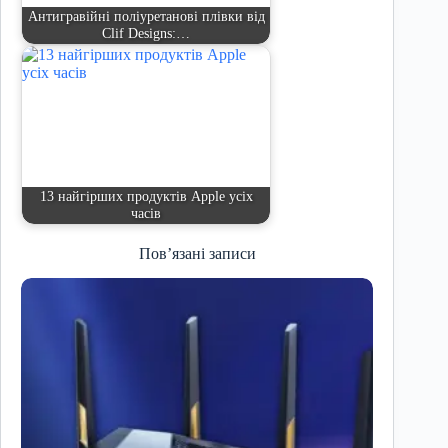
Антигравійні поліуретанові плівки від
Clif Designs:…
13 найгірших продуктів Apple усіх
часів
Пов’язані записи