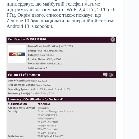
підтверджує, що майбутній телефон матиме
підтримку діапазону частот Wi-Fi 2,4 ГГц, 5 ГГц і 6
ГГц. Окрім цього, список також показує, що
Zenfone 10 буде працювати на операційній системі
Android 13 із коробки.