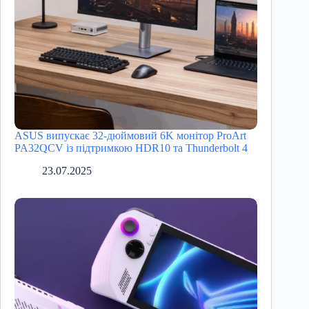
ASUS випускає 32-дюймовий 6K монітор ProArt
PA32QCV із підтримкою HDR10 та Thunderbolt 4
23.07.2025