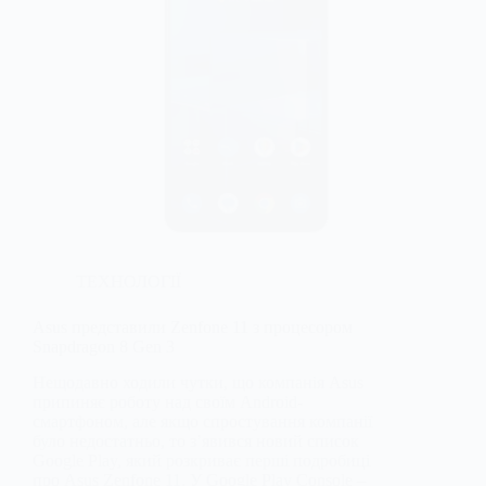
ТЕХНОЛОГІЇ
Asus представили Zenfone 11 з процесором
Snapdragon 8 Gen 3
Нещодавно ходили чутки, що компанія Asus
припиняє роботу над своїм Android-
смартфоном, але якщо спростування компанії
було недостатньо, то з’явився новий список
Google Play, який розкриває перші подробиці
про Asus Zenfone 11. У Google Play Console –