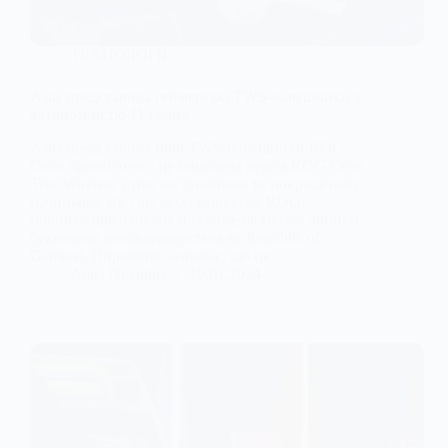
ТЕХНОЛОГІЇ
Asus представила геймерські TWS-навушники з
автономністю 11 годин
Asus представила нові TWS-навушники ROG
Cetra SpeedNova – це оновлена ​​версія ROG Cetra
True Wireless з тим же дизайном та покращеною
начинкою. Як і всі аксесуари серії ROG,
новинка орієнтована на геймерів (назва лінійки
буквально розшифровується як Republic of
Gamers). Виробник зазначає, що це…
Anna Nevolina
19.01.2024