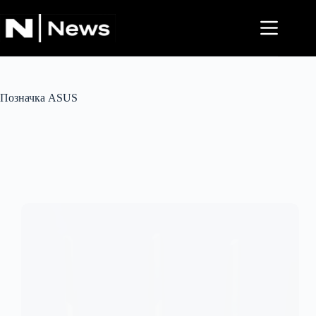
Перейти
до
вмісту
Позначка
ASUS