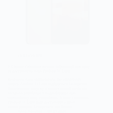
ТЕХНОЛОГІЇ
У Європі з’явилися витоки інформації про ціну
та доступність Asus Zenfone 11 Ultra
Компанія Asus підтвердила, що офіційний
запуск Zenfone 11 Ultra відбудеться 14 березня.
Напередодні запуску з’явився новий витік від
чеського ритейлера з подробицями про
європейську ціну смартфона. Згідно з витоком,
Zenfone 11 Ultra буде доступний у двох
конфігураціях. Очікується, що базова…
Anna Nevolina
09.03.2024