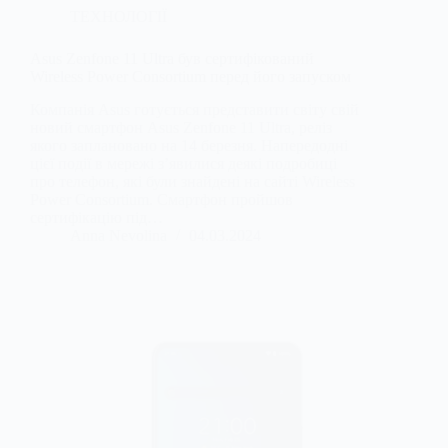
ТЕХНОЛОГІЇ
Asus Zenfone 11 Ultra був сертифікований
Wireless Power Consortium перед його запуском
Компанія Asus готується представити світу свій
новий смартфон Asus Zenfone 11 Ultra, реліз
якого заплановано на 14 березня. Напередодні
цієї події в мережі з’явилися деякі подробиці
про телефон, які були знайдені на сайті Wireless
Power Consortium. Смартфон пройшов
сертифікацію під…
Anna Nevolina
04.03.2024