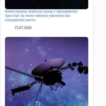
Вчені вперше знайшли цукор у міжзоряному
просторі: це може змінити уявлення про
походження життя
15.07.2026