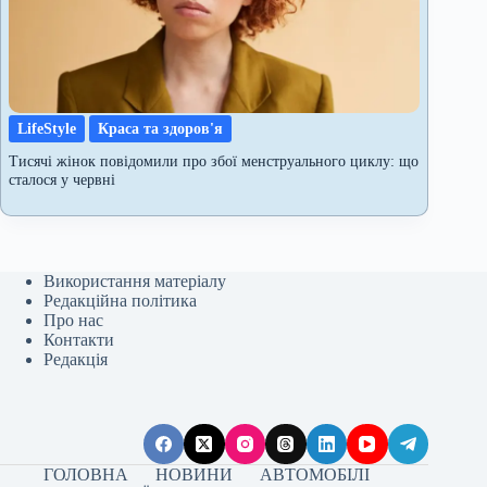
LifeStyle
Краса та здоров'я
Тисячі жінок повідомили про збої менструального циклу: що
сталося у червні
Використання матеріалу
Редакційна політика
Про нас
Контакти
Редакція
ГОЛОВНА
НОВИНИ
АВТОМОБІЛІ