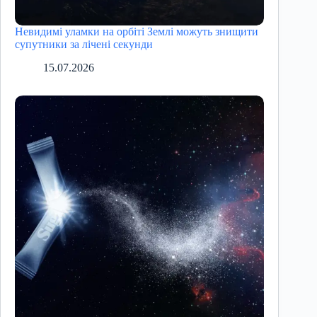
Невидимі уламки на орбіті Землі можуть знищити
супутники за лічені секунди
15.07.2026