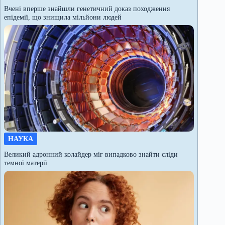
Вчені вперше знайшли генетичний доказ походження
епідемії, що знищила мільйони людей
НАУКА
Великий адронний колайдер міг випадково знайти сліди
темної матерії