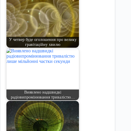
У четвер буде оголошення про велику
гравітаційну хвилю
Виявлено надшвидкі
радіовипромінювання тривалістю…