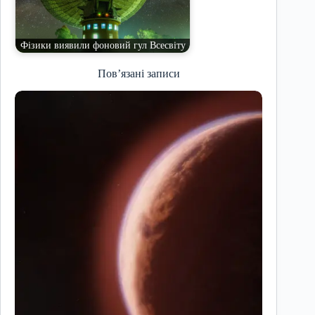
Фізики виявили фоновий гул Всесвіту
Пов’язані записи