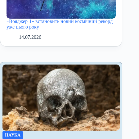
«Вояджер-1» встановить новий космічний рекорд
уже цього року
14.07.2026
НАУКА