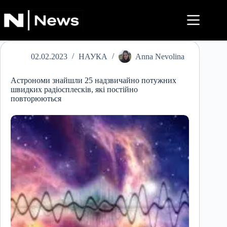
Перейти
до
вмісту
02.02.2023
НАУКА
Anna Nevolina
Астрономи знайшли 25 надзвичайно потужних
швидких радіосплесків, які постійно
повторюються