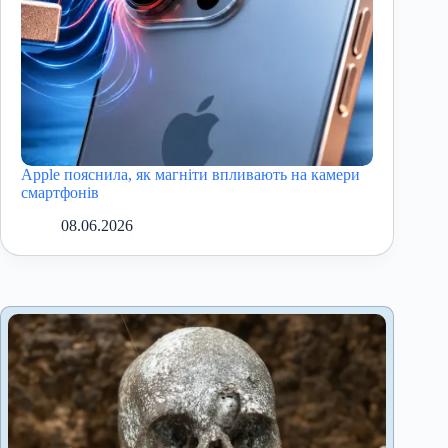
Apple пояснила, як магніти впливають на камери
смартфонів
08.06.2026