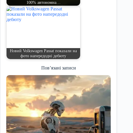
100% автономна…
Новий Volkswagen Passat показали на
фото напередодні дебюту
Пов’язані записи