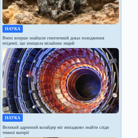
НАУКА
Вчені вперше знайшли генетичний доказ походження
епідемії, що знищила мільйони людей
НАУКА
Великий адронний колайдер міг випадково знайти сліди
темної матерії