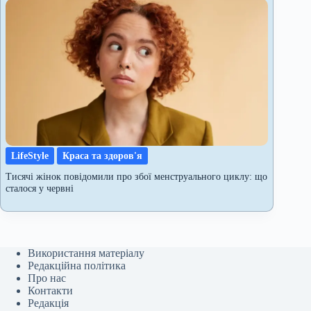
LifeStyle
Краса та здоров'я
Тисячі жінок повідомили про збої менструального циклу: що
сталося у червні
Використання матеріалу
Редакційна політика
Про нас
Контакти
Редакція