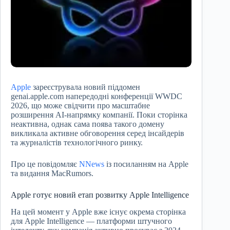
Apple
зареєструвала новий піддомен
genai.apple.com напередодні конференції WWDC
2026, що може свідчити про масштабне
розширення AI-напрямку компанії. Поки сторінка
неактивна, однак сама поява такого домену
викликала активне обговорення серед інсайдерів
та журналістів технологічного ринку.
Про це повідомляє
NNews
із посиланням на Apple
та видання MacRumors.
Apple готує новий етап розвитку Apple Intelligence
На цей момент у Apple вже існує окрема сторінка
для Apple Intelligence — платформи штучного