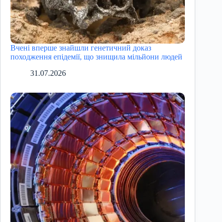
Вчені вперше знайшли генетичний доказ
походження епідемії, що знищила мільйони людей
31.07.2026