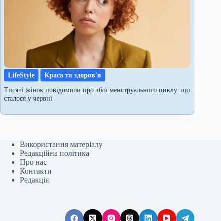
LifeStyle
Краса та здоров'я
Тисячі жінок повідомили про збої менструального циклу: що
сталося у червні
Використання матеріалу
Редакційна політика
Про нас
Контакти
Редакція