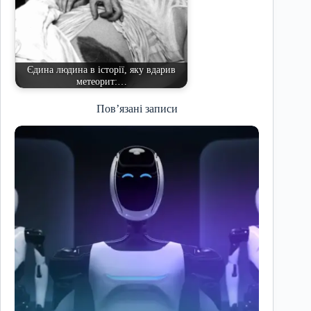
Єдина людина в історії, яку вдарив
метеорит:…
Пов’язані записи