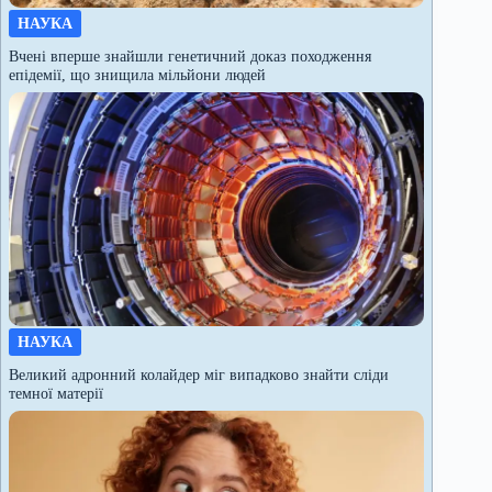
НАУКА
Вчені вперше знайшли генетичний доказ походження
епідемії, що знищила мільйони людей
НАУКА
Великий адронний колайдер міг випадково знайти сліди
темної матерії