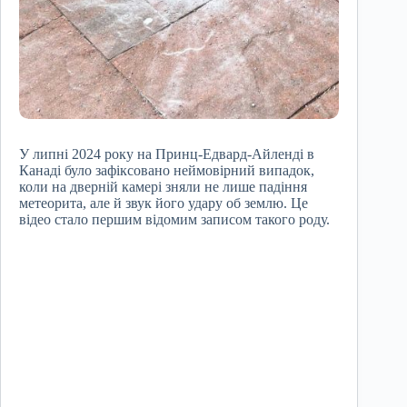
У липні 2024 року на Принц-Едвард-Айленді в
Канаді було зафіксовано неймовірний випадок,
коли на дверній камері зняли не лише падіння
метеорита, але й звук його удару об землю. Це
відео стало першим відомим записом такого роду.