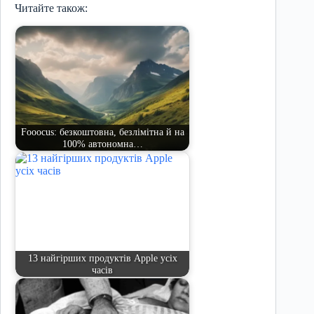
Читайте також:
Fooocus: безкоштовна, безлімітна й на
100% автономна…
13 найгірших продуктів Apple усіх
часів