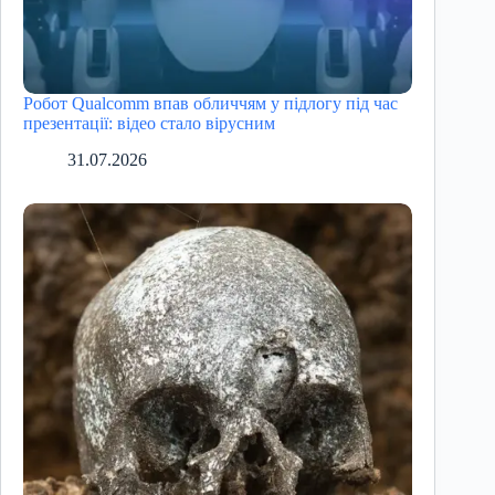
Робот Qualcomm впав обличчям у підлогу під час
презентації: відео стало вірусним
31.07.2026