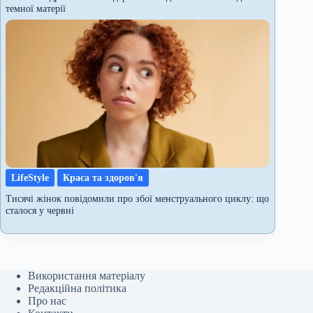
темної матерії
LifeStyle
Краса та здоров'я
Тисячі жінок повідомили про збої менструального циклу: що
сталося у червні
Використання матеріалу
Редакційна політика
Про нас