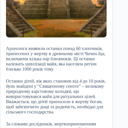
Археологи виявили останки понад 60 хлопчиків,
принесених у жертву в древньому місті Чичен-Іца,
включаючи кілька пар близнюків. Ці останки
належать цивілізації майя, яка населяла регіон
близько 1000 років тому.
Останки дітей, вік яких становив від 4 до 10 років,
були знайдені у “Священному сеноте” – великому
природному карстовому колодязі, що
використовувався майя для ритуальних цілей.
Вважається, що дітей приносили в жертву богам,
щоб забезпечити дощі та родючість, необхідні для
сільського господарства.
За словами дослідників, жертвоприношенням