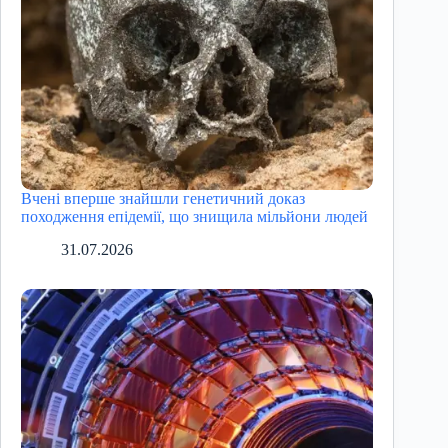
Вчені вперше знайшли генетичний доказ
походження епідемії, що знищила мільйони людей
31.07.2026