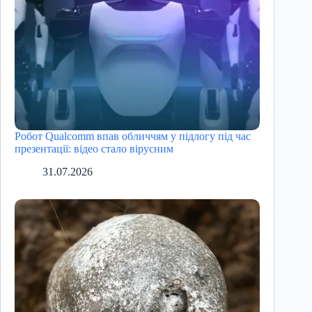
Робот Qualcomm впав обличчям у підлогу під час
презентації: відео стало вірусним
31.07.2026