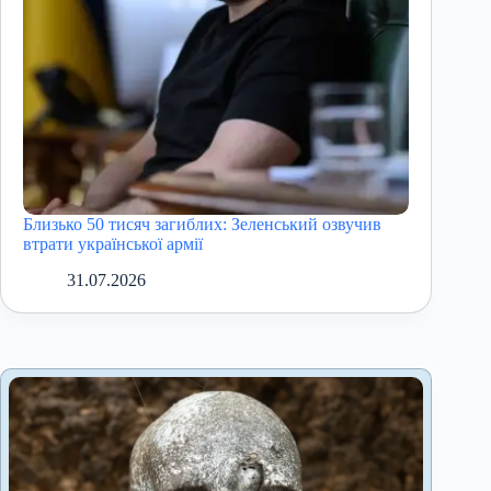
Близько 50 тисяч загиблих: Зеленський озвучив
втрати української армії
31.07.2026