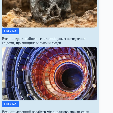
НАУКА
Вчені вперше знайшли генетичний доказ походження
епідемії, що знищила мільйони людей
НАУКА
Великий адронний колайдер міг випадково знайти сліди