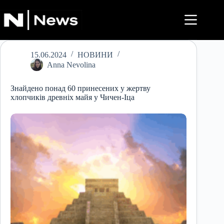
Перейти
до
вмісту
15.06.2024
НОВИНИ
Anna Nevolina
Знайдено понад 60 принесених у жертву
хлопчиків древніх майя у Чичен-Іца