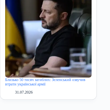
Близько 50 тисяч загиблих: Зеленський озвучив
втрати української армії
31.07.2026