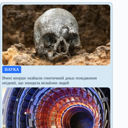
НАУКА
Вчені вперше знайшли генетичний доказ походження
епідемії, що знищила мільйони людей