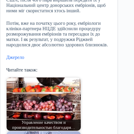
Національний центр донорських ембріонів, щоб
ними міг скористатися хтось інший.
Потім, вже на початку цього року, ембріологи
клініки-партнера НЦДЕ здійснили процедуру
розморожування ембріонів та пересадки їх до
матки. І як результат, у подружжя Ріджвей
народилися двоє абсолютно здорових близнюків.
Джерело
Читайте також:
Управление качеством и
производительностью благодаря…