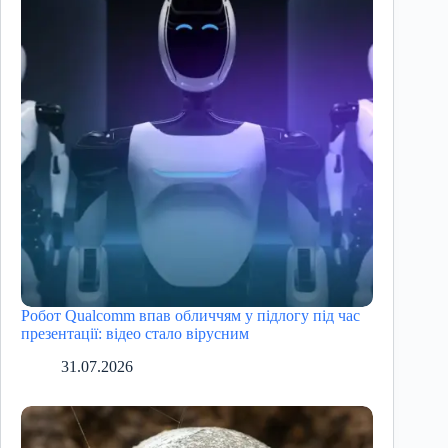
Робот Qualcomm впав обличчям у підлогу під час
презентації: відео стало вірусним
31.07.2026