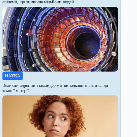
епідемії, що знищила мільйони людей
НАУКА
Великий адронний колайдер міг випадково знайти сліди
темної матерії