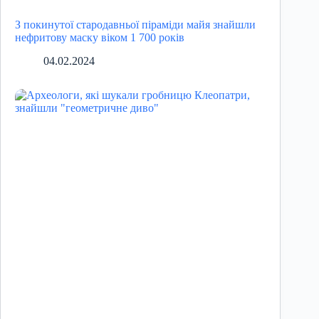
З покинутої стародавньої піраміди майя знайшли
нефритову маску віком 1 700 років
04.02.2024