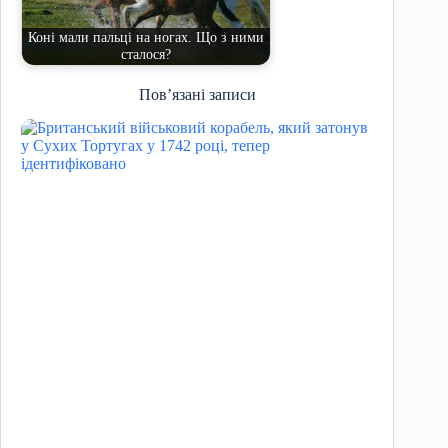
Коні мали пальці на ногах. Що з ними
сталося?
Пов’язані записи