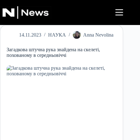
Перейти
до
вмісту
14.11.2023
НАУКА
Anna Nevolina
Загадкова штучна рука знайдена на скелеті,
похованому в середньовіччі