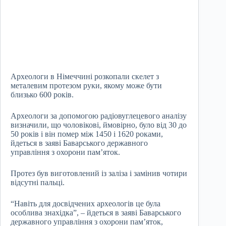
Археологи в Німеччині розкопали скелет з
металевим протезом руки, якому може бути
близько 600 років.
Археологи за допомогою радіовуглецевого аналізу
визначили, що чоловікові, ймовірно, було від 30 до
50 років і він помер між 1450 і 1620 роками,
йдеться в заяві Баварського державного
управління з охорони пам’яток.
Протез був виготовлений із заліза і замінив чотири
відсутні пальці.
“Навіть для досвідчених археологів це була
особлива знахідка”, – йдеться в заяві Баварського
державного управління з охорони пам’яток,