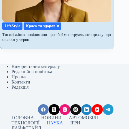
LifeStyle
Краса та здоров'я
Тисячі жінок повідомили про збої менструального циклу: що
сталося у червні
Використання матеріалу
Редакційна політика
Про нас
Контакти
Редакція
ГОЛОВНА
НОВИНИ
АВТОМОБІЛІ
ТЕХНОЛОГІЇ
НАУКА
ІГРИ
ЛАЙФСТАЙЛ