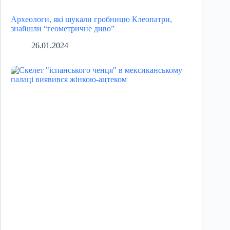
Археологи, які шукали гробницю Клеопатри,
знайшли “геометричне диво”
26.01.2024