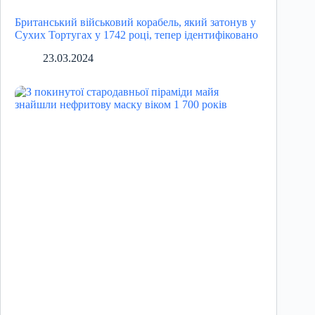
Британський військовий корабель, який затонув у
Сухих Тортугах у 1742 році, тепер ідентифіковано
23.03.2024