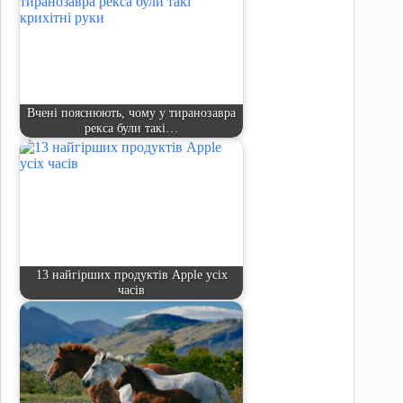
Вчені пояснюють, чому у тиранозавра
рекса були такі…
13 найгірших продуктів Apple усіх
часів