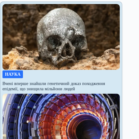
НАУКА
Вчені вперше знайшли генетичний доказ походження
епідемії, що знищила мільйони людей