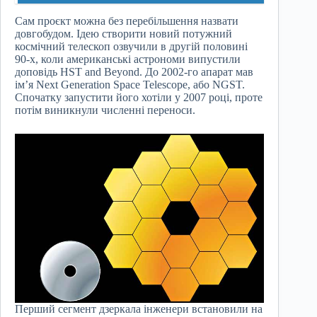
Сам проєкт можна без перебільшення назвати
довгобудом. Ідею створити новий потужний
космічний телескоп озвучили в другій половині
90-х, коли американські астрономи випустили
доповідь HST and Beyond. До 2002-го апарат мав
ім’я Next Generation Space Telescope, або NGST.
Спочатку запустити його хотіли у 2007 році, проте
потім виникнули численні переноси.
Перший сегмент дзеркала інженери встановили на