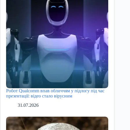
Робот Qualcomm впав обличчям у підлогу під час
презентації: відео стало вірусним
31.07.2026