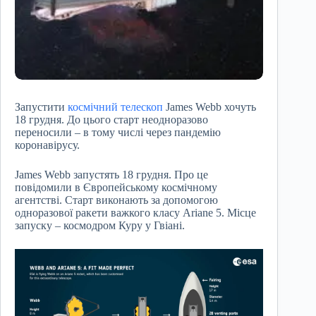
Запустити
космічний телескоп
James Webb хочуть
18 грудня. До цього старт неодноразово
переносили – в тому числі через пандемію
коронавірусу.
James Webb запустять 18 грудня. Про це
повідомили в Європейському космічному
агентстві. Старт виконають за допомогою
одноразової ракети важкого класу Ariane 5. Місце
запуску – космодром Куру у Гвіані.