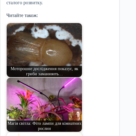
сталого розвитку.
Читайте також:
Моторошне дослідження показує, як
гриби заманюють…
Магія світла: Фіто лампи для кімнатних
рослин