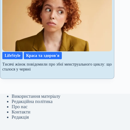
LifeStyle
Краса та здоров'я
Тисячі жінок повідомили про збої менструального циклу: що
сталося у червні
Використання матеріалу
Редакційна політика
Про нас
Контакти
Редакція