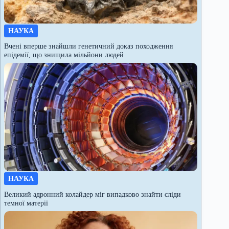
НАУКА
Вчені вперше знайшли генетичний доказ походження
епідемії, що знищила мільйони людей
НАУКА
Великий адронний колайдер міг випадково знайти сліди
темної матерії