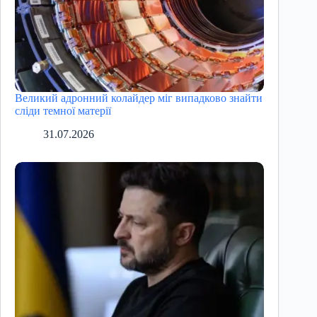
Великий адронний колайдер міг випадково знайти
сліди темної матерії
31.07.2026