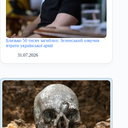
Близько 50 тисяч загиблих: Зеленський озвучив
втрати української армії
31.07.2026