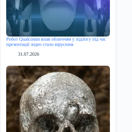
Робот Qualcomm впав обличчям у підлогу під час
презентації: відео стало вірусним
31.07.2026