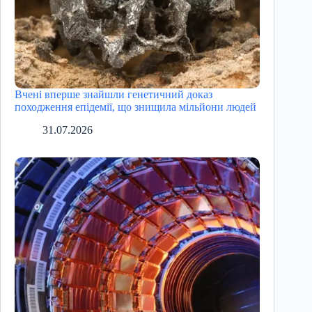
Вчені вперше знайшли генетичний доказ
походження епідемії, що знищила мільйони людей
31.07.2026