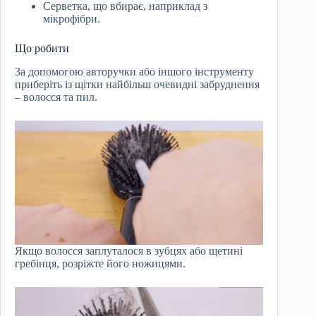
Серветка, що вбирає, наприклад з
мікрофібри.
Що робити
За допомогою авторучки або іншого інструменту
приберіть із щітки найбільш очевидні забруднення
– волосся та пил.
Якщо волосся заплуталося в зубцях або щетині
гребінця, розріжте його ножицями.