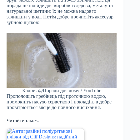
порада не підійде для виробів із дерева, металу та
натуральної щетини: їх не можна надовго
залишати у воді. Потім добре прочистіть аксесуар
зубною щіткою.
Кадри: @Поради для дому / YouTube
Прополощіть гребінець під проточною водою,
промокніть насухо серветкою і покладіть в добре
провітрюється місце до повного висихання.
Читайте також: