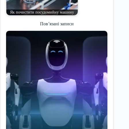
Як почистити посудомийну машину
Пов’язані записи