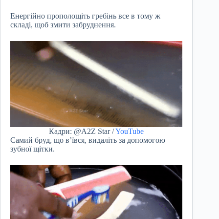
Енергійно прополощіть гребінь все в тому ж
складі, щоб змити забруднення.
Кадри: @A2Z Star /
YouTube
Самий бруд, що в’ївся, видаліть за допомогою
зубної щітки.