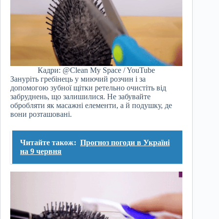
Кадри: @Clean My Space / YouTube
Зануріть гребінець у миючий розчин і за
допомогою зубної щітки ретельно очистіть від
забруднень, що залишилися. Не забувайте
обробляти як масажні елементи, а й подушку, де
вони розташовані.
Читайте також:
Прогноз погоди в Україні
на 9 червня