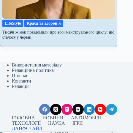
LifeStyle
Краса та здоров'я
Тисячі жінок повідомили про збої менструального циклу: що
сталося у червні
Використання матеріалу
Редакційна політика
Про нас
Контакти
Редакція
ГОЛОВНА
НОВИНИ
АВТОМОБІЛІ
ТЕХНОЛОГІЇ
НАУКА
ІГРИ
ЛАЙФСТАЙЛ