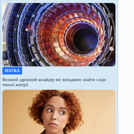
НАУКА
Великий адронний колайдер міг випадково знайти сліди
темної матерії