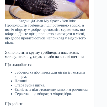
Кадри: @Clean My Space / YouTube
Прополощіть гребінець під проточною водою, а
потім відразу ж добре промокніть серветкою, що
вбирає. Дайте щітці повністю висохнути в місці,
що добре провітрюється, наприклад у відкритого
вікна.
Як почистити круглу гребінець із пластмаси,
металу, нейлону, кераміки або на основі щетини
Що знадобиться
Зубочистка або пилка для нігтів із гострим
кінцем.
Ножиці.
Стара зубна щітка.
Ємність із підготовленим миючим розчином.
Серветка, що вбирає, з мікрофібри.
Що робити