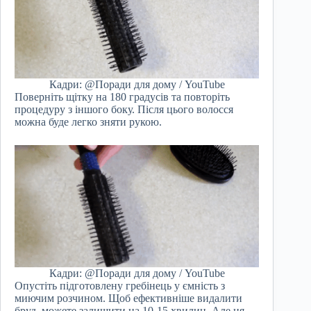
Кадри: @Поради для дому / YouTube
Поверніть щітку на 180 градусів та повторіть
процедуру з іншого боку. Після цього волосся
можна буде легко зняти рукою.
Кадри: @Поради для дому / YouTube
Опустіть підготовлену гребінець у ємність з
миючим розчином. Щоб ефективніше видалити
бруд, можете залишити на 10-15 хвилин. Але ця