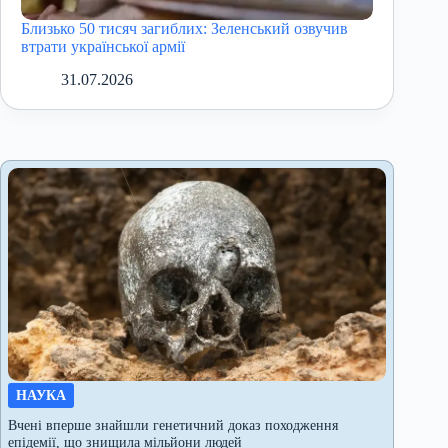
Близько 50 тисяч загиблих: Зеленський озвучив
втрати української армії
31.07.2026
НАУКА
Вчені вперше знайшли генетичний доказ походження
епідемії, що знищила мільйони людей