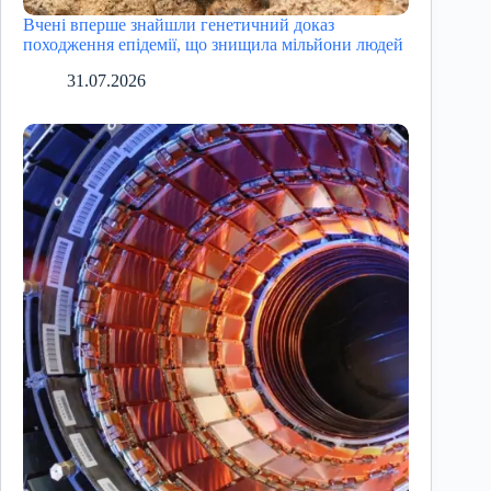
Вчені вперше знайшли генетичний доказ
походження епідемії, що знищила мільйони людей
31.07.2026