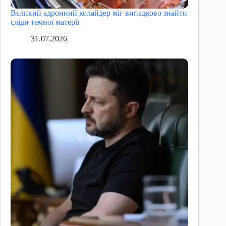
Великий адронний колайдер міг випадково знайти
сліди темної матерії
31.07.2026