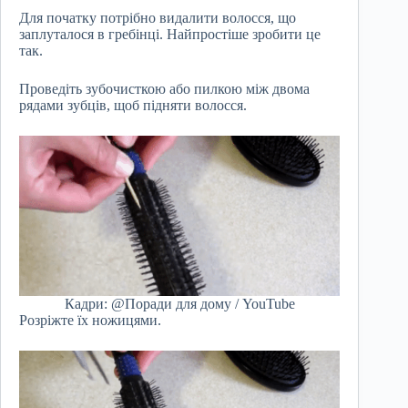
Для початку потрібно видалити волосся, що
заплуталося в гребінці. Найпростіше зробити це
так.
Проведіть зубочисткою або пилкою між двома
рядами зубців, щоб підняти волосся.
Кадри: @Поради для дому / YouTube
Розріжте їх ножицями.