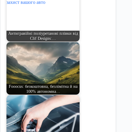
Антигравійні поліуретанові плівки від
Clif Designs:…
Fooocus: безкоштовна, безлімітна й на
100% автономна…