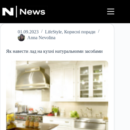
Перейти
до
вмісту
01.09.2023
LifeStyle
,
Корисні поради
Anna Nevolina
Як навести лад на кухні натуральними засобами