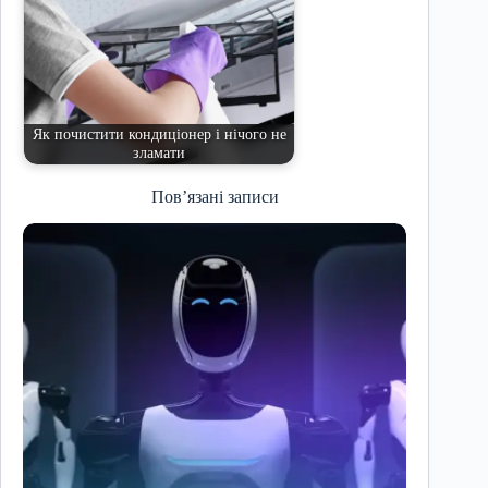
Як почистити кондиціонер і нічого не
зламати
Пов’язані записи