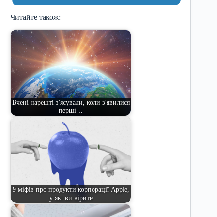
Читайте також:
Вчені нарешті з'ясували, коли з'явилися
перші…
9 міфів про продукти корпорації Apple,
у які ви вірите