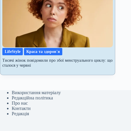
LifeStyle
Краса та здоров'я
Тисячі жінок повідомили про збої менструального циклу: що
сталося у червні
Використання матеріалу
Редакційна політика
Про нас
Контакти
Редакція