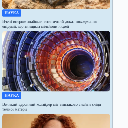
НАУКА
Вчені вперше знайшли генетичний доказ походження
епідемії, що знищила мільйони людей
НАУКА
Великий адронний колайдер міг випадково знайти сліди
темної матерії