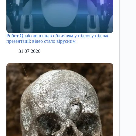
Робот Qualcomm впав обличчям у підлогу під час
презентації: відео стало вірусним
31.07.2026