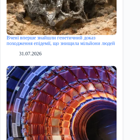
Вчені вперше знайшли генетичний доказ
походження епідемії, що знищила мільйони людей
31.07.2026