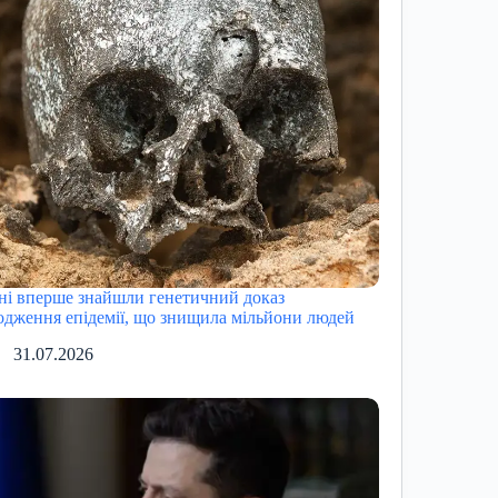
ні вперше знайшли генетичний доказ
одження епідемії, що знищила мільйони людей
31.07.2026