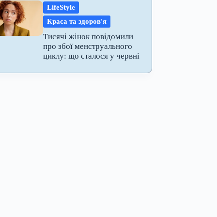
LifeStyle
Краса та здоров'я
Тисячі жінок повідомили
про збої менструального
циклу: що сталося у червні