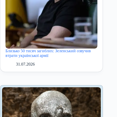
Близько 50 тисяч загиблих: Зеленський озвучив
втрати української армії
31.07.2026