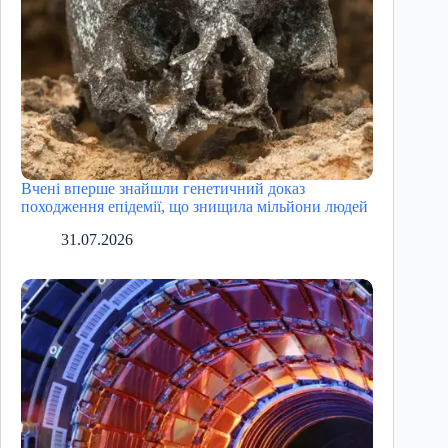
Вчені вперше знайшли генетичний доказ
походження епідемії, що знищила мільйони людей
31.07.2026