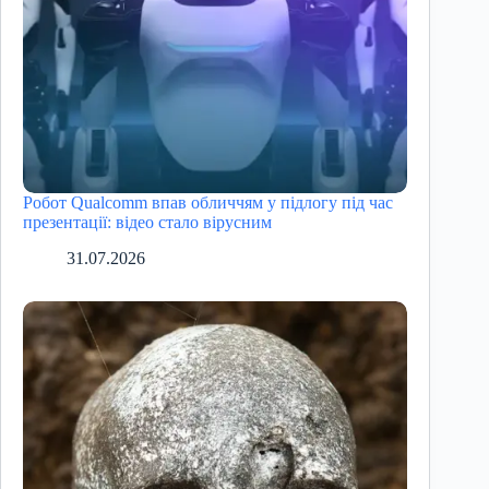
Робот Qualcomm впав обличчям у підлогу під час
презентації: відео стало вірусним
31.07.2026