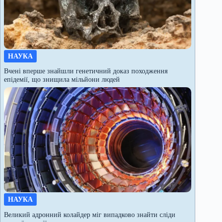
НАУКА
Вчені вперше знайшли генетичний доказ походження
епідемії, що знищила мільйони людей
НАУКА
Великий адронний колайдер міг випадково знайти сліди