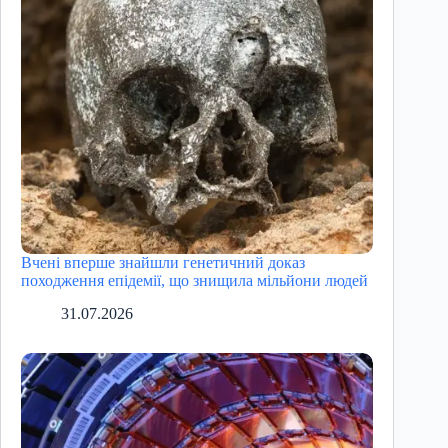
Вчені вперше знайшли генетичний доказ
походження епідемії, що знищила мільйони людей
31.07.2026