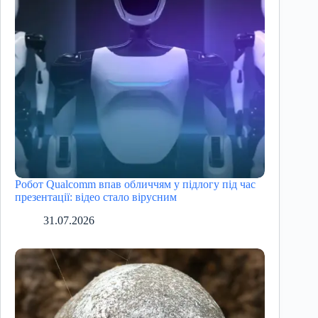
Робот Qualcomm впав обличчям у підлогу під час
презентації: відео стало вірусним
31.07.2026