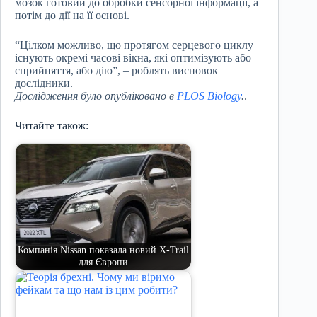
мозок готовий до обробки сенсорної інформації, а
потім до дії на її основі.
“Цілком можливо, що протягом серцевого циклу
існують окремі часові вікна, які оптимізують або
сприйняття, або дію”, – роблять висновок
дослідники.
Дослідження було опубліковано в
PLOS Biology
.
.
Читайте також:
Компанія Nissan показала новий X-Trail
для Європи