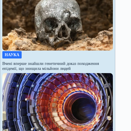
НАУКА
Вчені вперше знайшли генетичний доказ походження
епідемії, що знищила мільйони людей