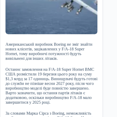
Американський виробник Boeing не зміг знайти
нових клієнтів, зацікавлених у F/A-18 Super
Hornet, тому виробничі потужності будуть
вивільнені для інших літаків.
Останнє замовлення на F/A-18 Super Hornet ВМС
США розмістили 19 березня цього року на суму
$1,3 млрд за 17 одиниць. Винищувачі будуть готові
до служби не пізніше весни 2027 року, після чого
виробництво моделі буде повністю завершено.
Варто зазначити, що остання партія літаків є
додатковою, оскільки виробництво F/A-18 мало
завершитися у 2025 році.
За словами Марка Сірса з Boeing, неможливість