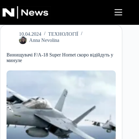
Перейти
до
вмісту
10.04.2024
ТЕХНОЛОГІЇ
Anna Nevolina
Винищувачі F/A-18 Super Hornet скоро відійдуть у
минуле