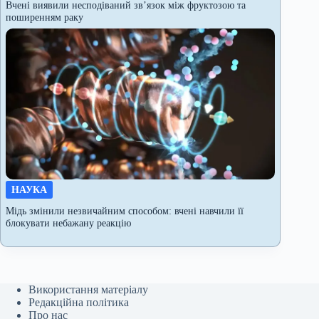
Вчені виявили несподіваний зв’язок між фруктозою та
поширенням раку
НАУКА
Мідь змінили незвичайним способом: вчені навчили її
блокувати небажану реакцію
Використання матеріалу
Редакційна політика
Про нас