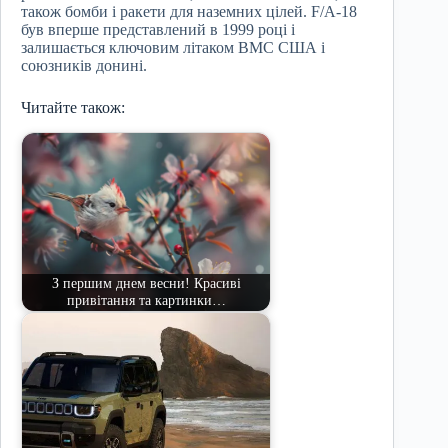
також бомби і ракети для наземних цілей. F/A-18
був вперше представлений в 1999 році і
залишається ключовим літаком ВМС США і
союзників донині.
Читайте також:
З першим днем весни! Красиві
привітання та картинки…