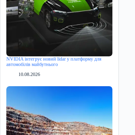
NVIDIA інтегрує новий lidar у платформу для
автомобілів майбутнього
10.08.2026