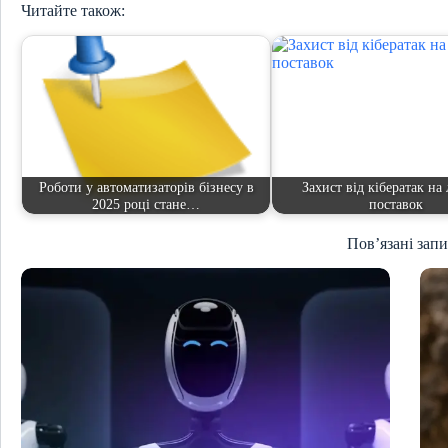
Читайте також:
Роботи у автоматизаторів бізнесу в
Захист від кібератак на
2025 році стане…
поставок
Пов’язані зап