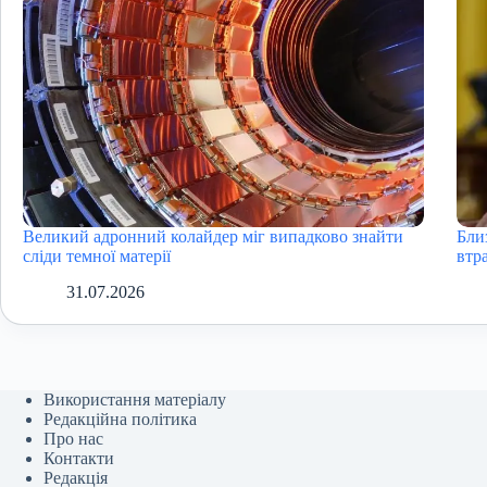
Великий адронний колайдер міг випадково знайти
Бли
сліди темної матерії
втра
31.07.2026
Використання матеріалу
Редакційна політика
Про нас
Контакти
Редакція