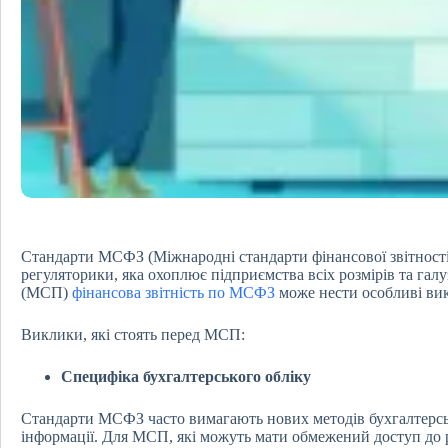
Стандарти МСФЗ (Міжнародні стандарти фінансової звітності
регуляторики, яка охоплює підприємства всіх розмірів та гал
(МСП)
фінансова звітність по МСФЗ
може нести особливі вик
Виклики, які стоять перед МСП:
Специфіка бухгалтерського обліку
Стандарти МСФЗ часто вимагають нових методів бухгалтерськ
інформації. Для МСП, які можуть мати обмежений доступ до р