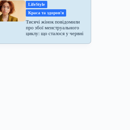
LifeStyle
Краса та здоров'я
Тисячі жінок повідомили
про збої менструального
циклу: що сталося у червні