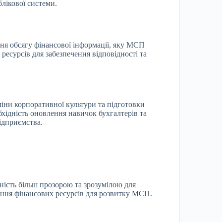
лікової системи.
я обсягу фінансової інформації, яку МСП
ресурсів для забезпечення відповідності та
іни корпоративної культури та підготовки
хідність оновлення навичок бухгалтерів та
ідприємства.
ність більш прозорою та зрозумілою для
чення фінансових ресурсів для розвитку МСП.