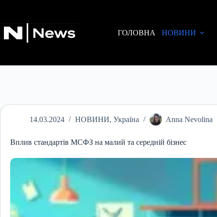
Перейти
до
вмісту
ГОЛОВНА
НОВИНИ
14.03.2024
НОВИНИ
,
Україна
Anna Nevolina
Вплив стандартів МСФЗ на малий та середній бізнес