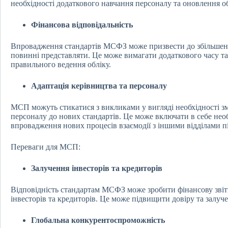
необхідності додаткового навчання персоналу та оновлення об
Фінансова відповідальність
Впровадження стандартів МСФЗ може призвести до збільшенн
повинні представляти. Це може вимагати додаткового часу та 
правильного ведення обліку.
Адаптація керівництва та персоналу
МСП можуть стикатися з викликами у вигляді необхідності зм
персоналу до нових стандартів. Це може включати в себе необ
впровадження нових процесів взаємодії з іншими відділами п
Переваги для МСП:
Залучення інвесторів та кредиторів
Відповідність стандартам МСФЗ може зробити фінансову звіт
інвесторів та кредиторів. Це може підвищити довіру та залу
Глобальна конкурентоспроможність