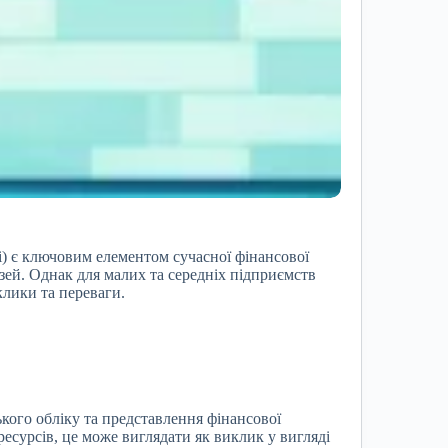
) є ключовим елементом сучасної фінансової
узей. Однак для малих та середніх підприємств
лики та переваги.
ого обліку та представлення фінансової
есурсів, це може виглядати як виклик у вигляді