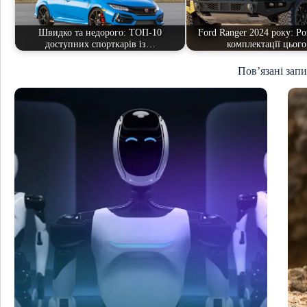
Швидко та недорого: ТОП-10
Ford Ranger 2024 року: Р
доступних спорткарів із…
комплектації цьог
Пов’язані зап