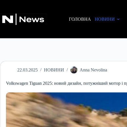
Перейти
до
вмісту
ГОЛОВНА
НОВИНИ
22.03.2025
НОВИНИ
Anna Nevolina
Volkswagen Tiguan 2025: новий дизайн, потужніший мотор і п