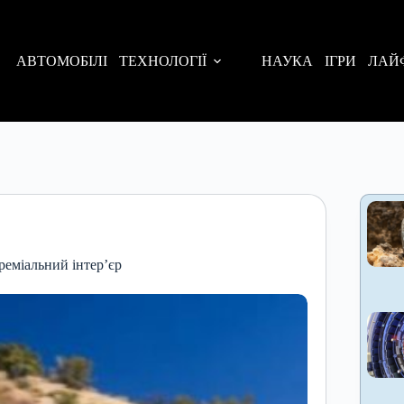
АВТОМОБІЛІ
ТЕХНОЛОГІЇ
НАУКА
ІГРИ
ЛАЙ
реміальний інтер’єр