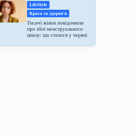
LifeStyle
Краса та здоров'я
Тисячі жінок повідомили
про збої менструального
циклу: що сталося у червні