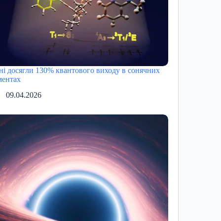
ні досягли 130% квантового виходу в сонячних
ментах
09.04.2026