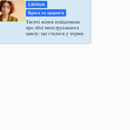
LifeStyle
Краса та здоров'я
Тисячі жінок повідомили
про збої менструального
циклу: що сталося у червні