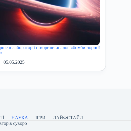
рше в лабораторії створили аналог «бомби чорної
и»
05.05.2025
ІЇ
НАУКА
ІГРИ
ЛАЙФСТАЙЛ
вторів суворо