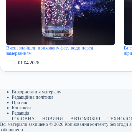
Вчені знайшли приховану фазу води перед
Впе
замерзанням
дір
01.04.2026
Використання матеріалу
Редакційна політика
Про нас
Контакти
Редакція
ГОЛОВНА
НОВИНИ
АВТОМОБІЛІ
ТЕХНОЛОГ
Всі матеріали захищено © 2026 Копіювання контенту без згоди а
заборонено