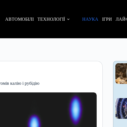
АВТОМОБІЛІ
ТЕХНОЛОГІЇ
НАУКА
ІГРИ
ЛАЙ
омів калію і рубідію