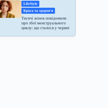
LifeStyle
Краса та здоров'я
Тисячі жінок повідомили
про збої менструального
циклу: що сталося у червні