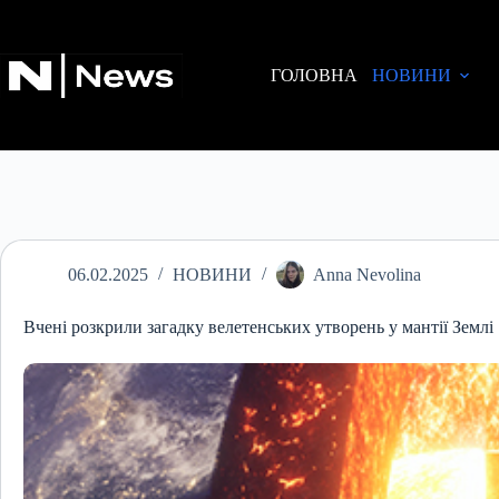
Перейти
до
вмісту
ГОЛОВНА
НОВИНИ
06.02.2025
НОВИНИ
Anna Nevolina
Вчені розкрили загадку велетенських утворень у мантії Землі