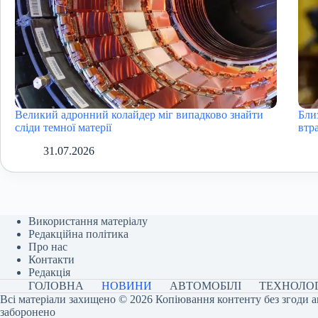
Великий адронний колайдер міг випадково знайти
Бли
сліди темної матерії
втра
31.07.2026
Використання матеріалу
Редакційна політика
Про нас
Контакти
Редакція
ГОЛОВНА
НОВИНИ
АВТОМОБІЛІ
ТЕХНОЛОГ
Всі матеріали захищено © 2026 Копіювання контенту без згоди а
заборонено