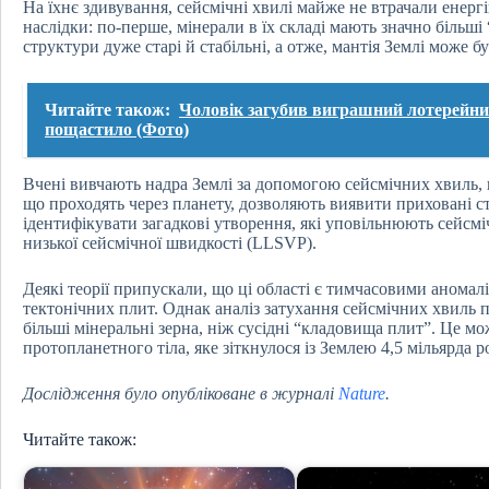
На їхнє здивування, сейсмічні хвилі майже не втрачали енерг
наслідки: по-перше, мінерали в їх складі мають значно більші 
структури дуже старі й стабільні, а отже, мантія Землі може
Читайте також:
Чоловік загубив виграшний лотерейний 
пощастило (Фото)
Вчені вивчають надра Землі за допомогою сейсмічних хвиль, 
що проходять через планету, дозволяють виявити приховані с
ідентифікувати загадкові утворення, які уповільнюють сейсмі
низької сейсмічної швидкості (LLSVP).
Деякі теорії припускали, що ці області є тимчасовими анома
тектонічних плит. Однак аналіз затухання сейсмічних хвиль 
більші мінеральні зерна, ніж сусідні “кладовища плит”. Це м
протопланетного тіла, яке зіткнулося із Землею 4,5 мільярда 
Дослідження було опубліковане в журналі
Nature
.
Читайте також: