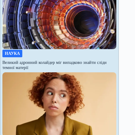
НАУКА
Великий адронний колайдер міг випадково знайти сліди
темної матерії