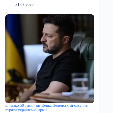
31.07.2026
Близько 50 тисяч загиблих: Зеленський озвучив
втрати української армії