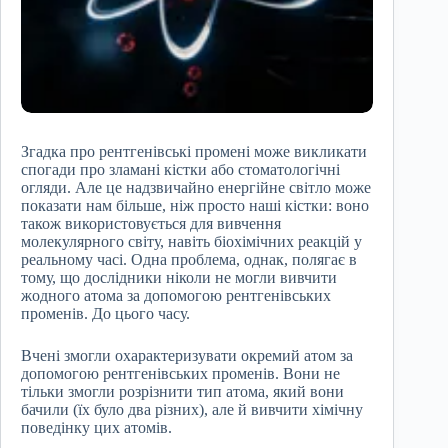
Згадка про рентгенівські промені може викликати
спогади про зламані кістки або стоматологічні
огляди. Але це надзвичайно енергійне світло може
показати нам більше, ніж просто наші кістки: воно
також використовується для вивчення
молекулярного світу, навіть біохімічних реакцій у
реальному часі. Одна проблема, однак, полягає в
тому, що дослідники ніколи не могли вивчити
жодного атома за допомогою рентгенівських
променів. До цього часу.
Вчені змогли охарактеризувати окремий атом за
допомогою рентгенівських променів. Вони не
тільки змогли розрізнити тип атома, який вони
бачили (їх було два різних), але й вивчити хімічну
поведінку цих атомів.